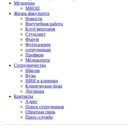
Медицина
МНОЦ
Жизнь факультета
Новости
Внеучебная работа
Клуб менторов
Студсовет
Форум
Фотогалерея
сотрудникам
Профком
Медиацентр
Сотрудничество
Школы
Вузы
НИИ и клиники
Клинические базы
Договора
Контакты
Адрес
Поиск сотрудников
Обратная связь
Пресс-служба