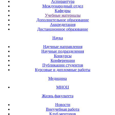
Аспирантура
Международный отдел
Кафедры
Учебные материалы
Дополнительное образование
Аккредитация
Дистанционное образование
Наука
Научные направления
Научные подразделения
Конкурсы
Конференции
Публикации студентов
Курсовые и дипломные работы
Медицина
МНОЦ
Жизнь факультета
Новости
Внеучебная работа
Клуб менторов