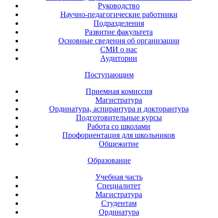
Руководство
Научно-педагогические работники
Подразделения
Развитие факультета
Основные сведения об организации
СМИ о нас
Аудитории
Поступающим
Приемная комиссия
Магистратура
Ординатура, аспирантура и докторантура
Подготовительные курсы
Работа со школами
Профориентация для школьников
Общежитие
Образование
Учебная часть
Специалитет
Магистратура
Студентам
Ординатура