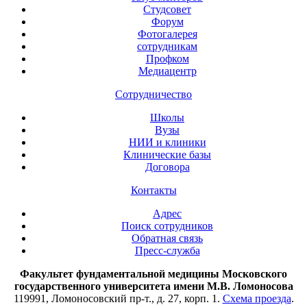
Студсовет
Форум
Фотогалерея
сотрудникам
Профком
Медиацентр
Сотрудничество
Школы
Вузы
НИИ и клиники
Клинические базы
Договора
Контакты
Адрес
Поиск сотрудников
Обратная связь
Пресс-служба
Факультет фундаментальной медицины Московского
государственного университета имени М.В. Ломоносова
119991, Ломоносовский пр-т., д. 27, корп. 1.
Схема проезда
.