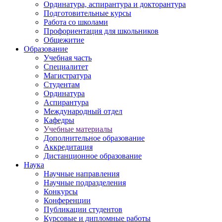
Ординатура, аспирантура и докторантура
Подготовительные курсы
Работа со школами
Профориентация для школьников
Общежитие
Образование
Учебная часть
Специалитет
Магистратура
Студентам
Ординатура
Аспирантура
Международный отдел
Кафедры
Учебные материалы
Дополнительное образование
Аккредитация
Дистанционное образование
Наука
Научные направления
Научные подразделения
Конкурсы
Конференции
Публикации студентов
Курсовые и дипломные работы