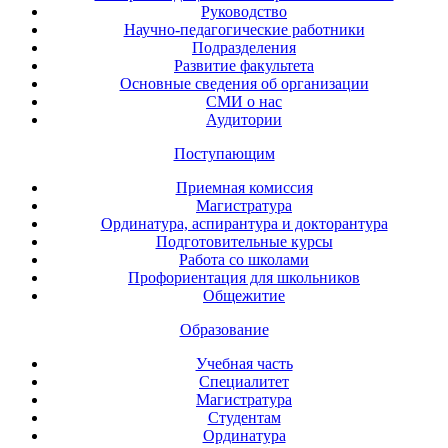
Руководство
Научно-педагогические работники
Подразделения
Развитие факультета
Основные сведения об организации
СМИ о нас
Аудитории
Поступающим
Приемная комиссия
Магистратура
Ординатура, аспирантура и докторантура
Подготовительные курсы
Работа со школами
Профориентация для школьников
Общежитие
Образование
Учебная часть
Специалитет
Магистратура
Студентам
Ординатура