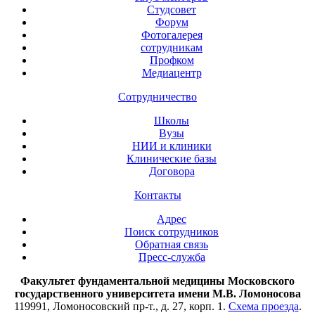
Студсовет
Форум
Фотогалерея
сотрудникам
Профком
Медиацентр
Сотрудничество
Школы
Вузы
НИИ и клиники
Клинические базы
Договора
Контакты
Адрес
Поиск сотрудников
Обратная связь
Пресс-служба
Факультет фундаментальной медицины Московского
государственного университета имени М.В. Ломоносова
119991, Ломоносовский пр-т., д. 27, корп. 1.
Схема проезда
.