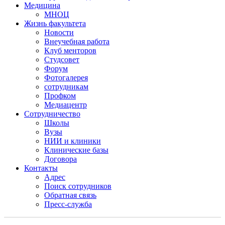
Медицина
МНОЦ
Жизнь факультета
Новости
Внеучебная работа
Клуб менторов
Студсовет
Форум
Фотогалерея
сотрудникам
Профком
Медиацентр
Сотрудничество
Школы
Вузы
НИИ и клиники
Клинические базы
Договора
Контакты
Адрес
Поиск сотрудников
Обратная связь
Пресс-служба