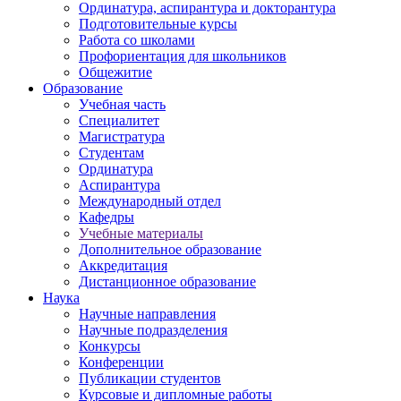
Ординатура, аспирантура и докторантура
Подготовительные курсы
Работа со школами
Профориентация для школьников
Общежитие
Образование
Учебная часть
Специалитет
Магистратура
Студентам
Ординатура
Аспирантура
Международный отдел
Кафедры
Учебные материалы
Дополнительное образование
Аккредитация
Дистанционное образование
Наука
Научные направления
Научные подразделения
Конкурсы
Конференции
Публикации студентов
Курсовые и дипломные работы