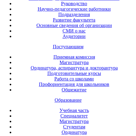
Руководство
Научно-педагогические работники
Подразделения
Развитие факультета
Основные сведения об организации
СМИ о нас
Аудитории
Поступающим
Приемная комиссия
Магистратура
Ординатура, аспирантура и докторантура
Подготовительные курсы
Работа со школами
Профориентация для школьников
Общежитие
Образование
Учебная часть
Специалитет
Магистратура
Студентам
Ординатура