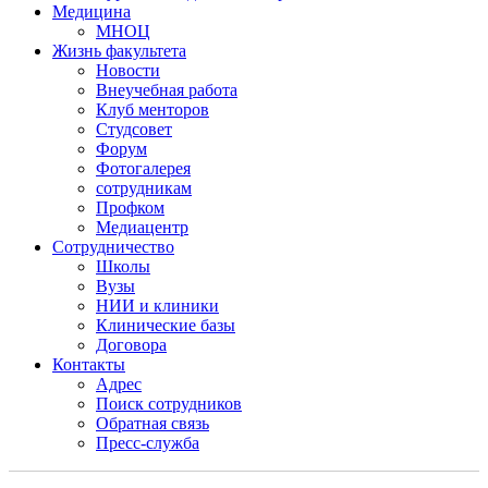
Медицина
МНОЦ
Жизнь факультета
Новости
Внеучебная работа
Клуб менторов
Студсовет
Форум
Фотогалерея
сотрудникам
Профком
Медиацентр
Сотрудничество
Школы
Вузы
НИИ и клиники
Клинические базы
Договора
Контакты
Адрес
Поиск сотрудников
Обратная связь
Пресс-служба