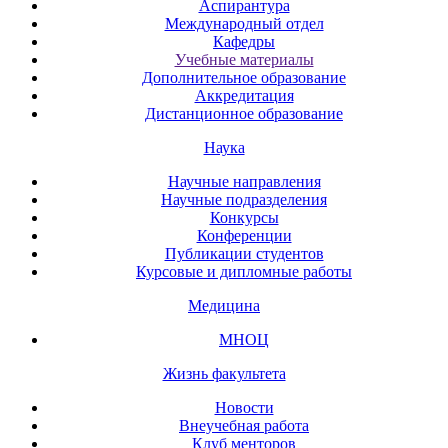
Аспирантура
Международный отдел
Кафедры
Учебные материалы
Дополнительное образование
Аккредитация
Дистанционное образование
Наука
Научные направления
Научные подразделения
Конкурсы
Конференции
Публикации студентов
Курсовые и дипломные работы
Медицина
МНОЦ
Жизнь факультета
Новости
Внеучебная работа
Клуб менторов