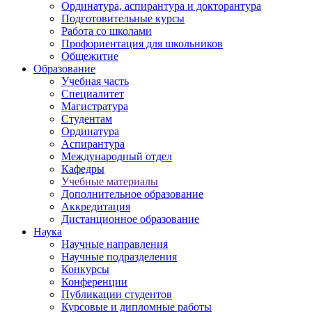
Ординатура, аспирантура и докторантура
Подготовительные курсы
Работа со школами
Профориентация для школьников
Общежитие
Образование
Учебная часть
Специалитет
Магистратура
Студентам
Ординатура
Аспирантура
Международный отдел
Кафедры
Учебные материалы
Дополнительное образование
Аккредитация
Дистанционное образование
Наука
Научные направления
Научные подразделения
Конкурсы
Конференции
Публикации студентов
Курсовые и дипломные работы