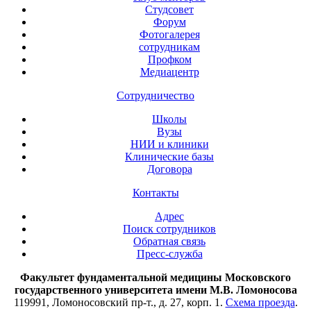
Студсовет
Форум
Фотогалерея
сотрудникам
Профком
Медиацентр
Сотрудничество
Школы
Вузы
НИИ и клиники
Клинические базы
Договора
Контакты
Адрес
Поиск сотрудников
Обратная связь
Пресс-служба
Факультет фундаментальной медицины Московского
государственного университета имени М.В. Ломоносова
119991, Ломоносовский пр-т., д. 27, корп. 1.
Схема проезда
.