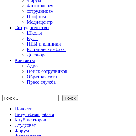
Форум
Фотогалерея
сотрудникам
Профком
Медиацентр
Сотрудничество
Школы
Вузы
НИИ и клиники
Клинические базы
Договора
Контакты
Адрес
Поиск сотрудников
Обратная связь
Пресс-служба
Новости
Внеучебная работа
Клуб менторов
Студсовет
Форум