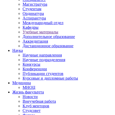
Магистратура
Студентам
Ординатура
Аспирантура
Международный отдел
Кафедры
Учебные материалы
Дополнительное образование
Аккредитация
Дистанционное образование
Наука
Научные направления
Научные подразделения
Конкурсы
Конференции
Публикации студентов
Курсовые и дипломные работы
Медицина
МНОЦ
Жизнь факультета
Новости
Внеучебная работа
Клуб менторов
Студсовет