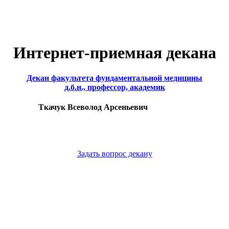
Интернет-приемная декана
Декан факультета фундаментальной медицины
д.б.н., профессор, академик
Ткачук Всеволод Арсеньевич
Задать вопрос декану