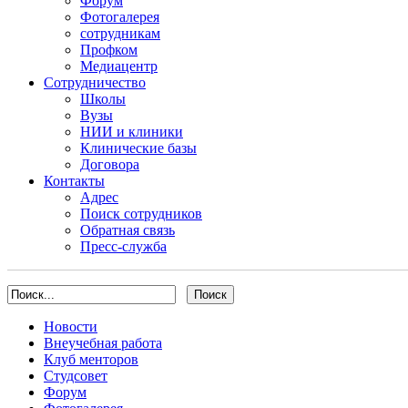
Форум
Фотогалерея
сотрудникам
Профком
Медиацентр
Сотрудничество
Школы
Вузы
НИИ и клиники
Клинические базы
Договора
Контакты
Адрес
Поиск сотрудников
Обратная связь
Пресс-служба
Новости
Внеучебная работа
Клуб менторов
Студсовет
Форум