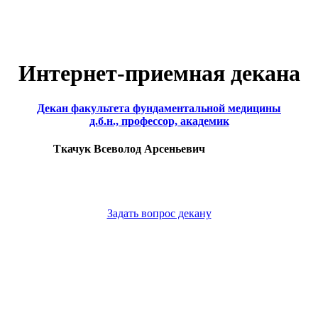
Интернет-приемная декана
Декан факультета фундаментальной медицины
д.б.н., профессор, академик
Ткачук Всеволод Арсеньевич
Задать вопрос декану