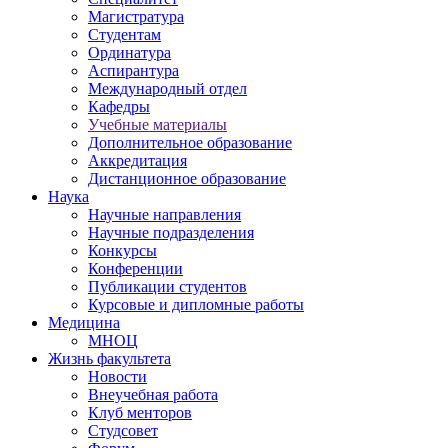
Магистратура
Студентам
Ординатура
Аспирантура
Международный отдел
Кафедры
Учебные материалы
Дополнительное образование
Аккредитация
Дистанционное образование
Наука
Научные направления
Научные подразделения
Конкурсы
Конференции
Публикации студентов
Курсовые и дипломные работы
Медицина
МНОЦ
Жизнь факультета
Новости
Внеучебная работа
Клуб менторов
Студсовет