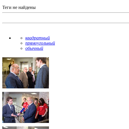
Теги не найдены
квадратный
прямоугольный
обычный