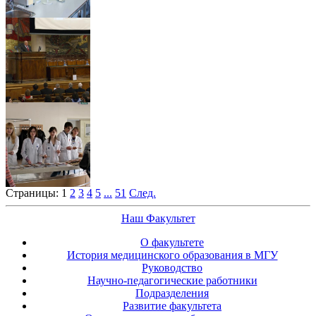
Страницы:
1
2
3
4
5
...
51
След.
Наш Факультет
О факультете
История медицинского образования в МГУ
Руководство
Научно-педагогические работники
Подразделения
Развитие факультета