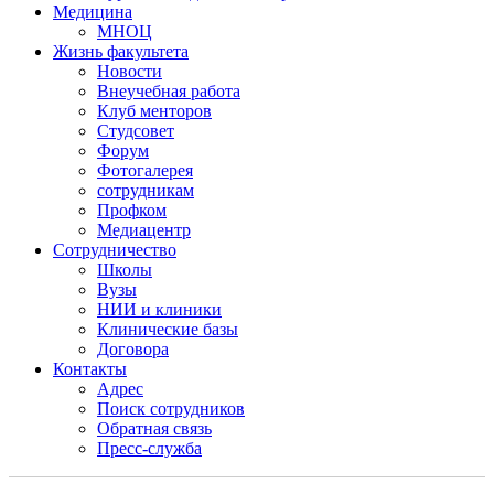
Медицина
МНОЦ
Жизнь факультета
Новости
Внеучебная работа
Клуб менторов
Студсовет
Форум
Фотогалерея
сотрудникам
Профком
Медиацентр
Сотрудничество
Школы
Вузы
НИИ и клиники
Клинические базы
Договора
Контакты
Адрес
Поиск сотрудников
Обратная связь
Пресс-служба