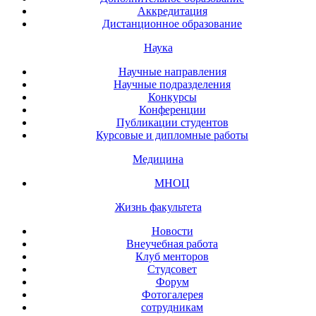
Аккредитация
Дистанционное образование
Наука
Научные направления
Научные подразделения
Конкурсы
Конференции
Публикации студентов
Курсовые и дипломные работы
Медицина
МНОЦ
Жизнь факультета
Новости
Внеучебная работа
Клуб менторов
Студсовет
Форум
Фотогалерея
сотрудникам