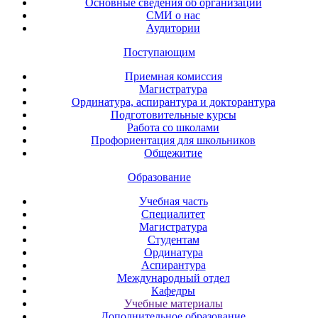
Основные сведения об организации
СМИ о нас
Аудитории
Поступающим
Приемная комиссия
Магистратура
Ординатура, аспирантура и докторантура
Подготовительные курсы
Работа со школами
Профориентация для школьников
Общежитие
Образование
Учебная часть
Специалитет
Магистратура
Студентам
Ординатура
Аспирантура
Международный отдел
Кафедры
Учебные материалы
Дополнительное образование