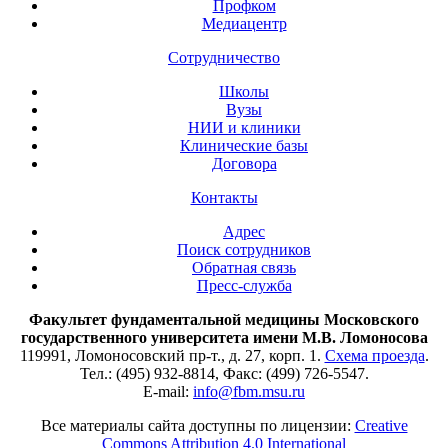
Профком
Медиацентр
Сотрудничество
Школы
Вузы
НИИ и клиники
Клинические базы
Договора
Контакты
Адрес
Поиск сотрудников
Обратная связь
Пресс-служба
Факультет фундаментальной медицины Московского
государственного университета имени М.В. Ломоносова
119991, Ломоносовский пр-т., д. 27, корп. 1.
Схема проезда
.
Тел.: (495) 932-8814, Факс: (499) 726-5547.
E-mail:
info@fbm.msu.ru
Все материалы сайта доступны по лицензии:
Creative
Commons Attribution 4.0 International