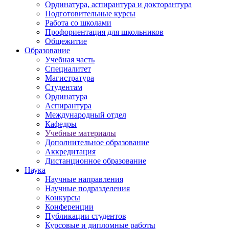
Ординатура, аспирантура и докторантура
Подготовительные курсы
Работа со школами
Профориентация для школьников
Общежитие
Образование
Учебная часть
Специалитет
Магистратура
Студентам
Ординатура
Аспирантура
Международный отдел
Кафедры
Учебные материалы
Дополнительное образование
Аккредитация
Дистанционное образование
Наука
Научные направления
Научные подразделения
Конкурсы
Конференции
Публикации студентов
Курсовые и дипломные работы