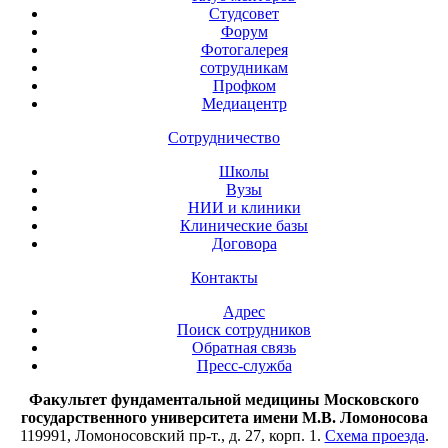
Студсовет
Форум
Фотогалерея
сотрудникам
Профком
Медиацентр
Сотрудничество
Школы
Вузы
НИИ и клиники
Клинические базы
Договора
Контакты
Адрес
Поиск сотрудников
Обратная связь
Пресс-служба
Факультет фундаментальной медицины Московского
государственного университета имени М.В. Ломоносова
119991, Ломоносовский пр-т., д. 27, корп. 1.
Схема проезда
.