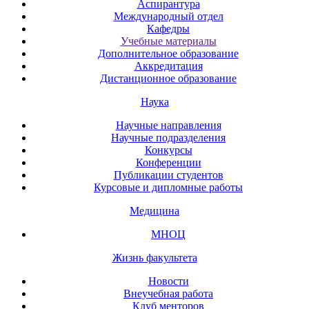
Аспирантура
Международный отдел
Кафедры
Учебные материалы
Дополнительное образование
Аккредитация
Дистанционное образование
Наука
Научные направления
Научные подразделения
Конкурсы
Конференции
Публикации студентов
Курсовые и дипломные работы
Медицина
МНОЦ
Жизнь факультета
Новости
Внеучебная работа
Клуб менторов