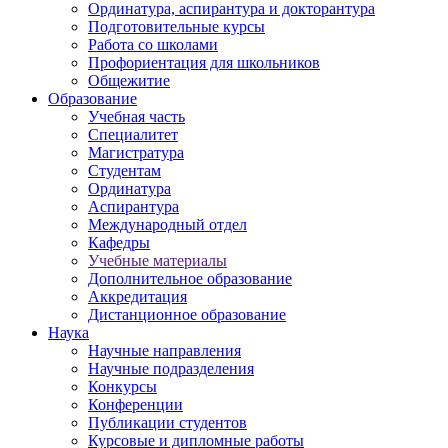
Ординатура, аспирантура и докторантура
Подготовительные курсы
Работа со школами
Профориентация для школьников
Общежитие
Образование
Учебная часть
Специалитет
Магистратура
Студентам
Ординатура
Аспирантура
Международный отдел
Кафедры
Учебные материалы
Дополнительное образование
Аккредитация
Дистанционное образование
Наука
Научные направления
Научные подразделения
Конкурсы
Конференции
Публикации студентов
Курсовые и дипломные работы