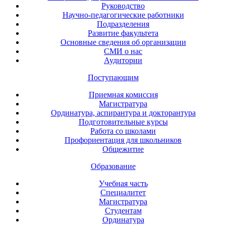
Руководство
Научно-педагогические работники
Подразделения
Развитие факультета
Основные сведения об организации
СМИ о нас
Аудитории
Поступающим
Приемная комиссия
Магистратура
Ординатура, аспирантура и докторантура
Подготовительные курсы
Работа со школами
Профориентация для школьников
Общежитие
Образование
Учебная часть
Специалитет
Магистратура
Студентам
Ординатура