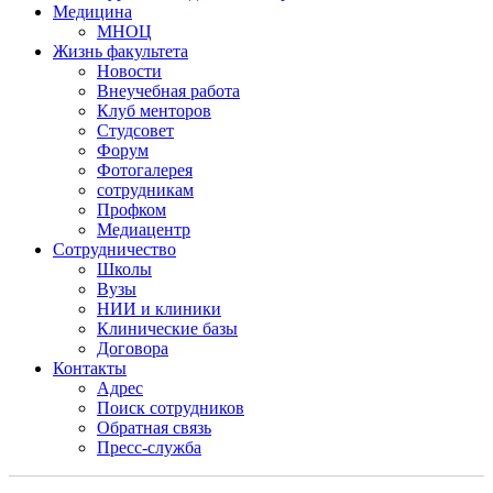
Медицина
МНОЦ
Жизнь факультета
Новости
Внеучебная работа
Клуб менторов
Студсовет
Форум
Фотогалерея
сотрудникам
Профком
Медиацентр
Сотрудничество
Школы
Вузы
НИИ и клиники
Клинические базы
Договора
Контакты
Адрес
Поиск сотрудников
Обратная связь
Пресс-служба