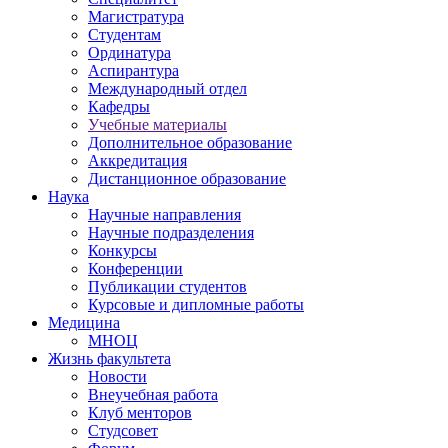
Магистратура
Студентам
Ординатура
Аспирантура
Международный отдел
Кафедры
Учебные материалы
Дополнительное образование
Аккредитация
Дистанционное образование
Наука
Научные направления
Научные подразделения
Конкурсы
Конференции
Публикации студентов
Курсовые и дипломные работы
Медицина
МНОЦ
Жизнь факультета
Новости
Внеучебная работа
Клуб менторов
Студсовет