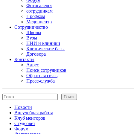
Форум
Фотогалерея
сотрудникам
Профком
Медиацентр
Сотрудничество
Школы
Вузы
НИИ и клиники
Клинические базы
Договора
Контакты
Адрес
Поиск сотрудников
Обратная связь
Пресс-служба
Новости
Внеучебная работа
Клуб менторов
Студсовет
Форум