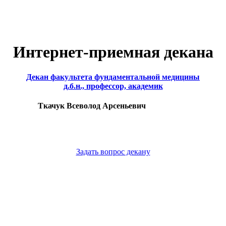
Интернет-приемная декана
Декан факультета фундаментальной медицины
д.б.н., профессор, академик
Ткачук Всеволод Арсеньевич
Задать вопрос декану