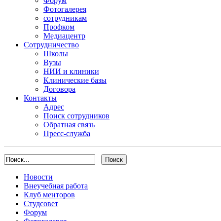
Форум
Фотогалерея
сотрудникам
Профком
Медиацентр
Сотрудничество
Школы
Вузы
НИИ и клиники
Клинические базы
Договора
Контакты
Адрес
Поиск сотрудников
Обратная связь
Пресс-служба
Новости
Внеучебная работа
Клуб менторов
Студсовет
Форум