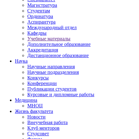
Магистратура
Студентам
Ординатура
Аспирантура
Международный отдел
Кафедры
Учебные материалы
Дополнительное образование
Аккредитация
Дистанционное образование
Наука
Научные направления
Научные подразделения
Конкурсы
Конференции
Публикации студентов
Курсовые и дипломные работы
Медицина
МНОЦ
Жизнь факультета
Новости
Внеучебная работа
Клуб менторов
Студсовет