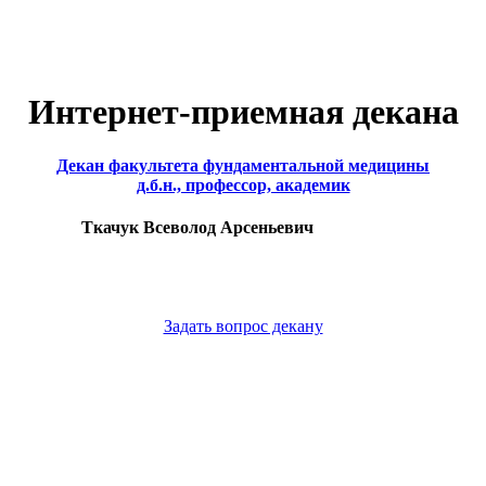
Интернет-приемная декана
Декан факультета фундаментальной медицины
д.б.н., профессор, академик
Ткачук Всеволод Арсеньевич
Задать вопрос декану