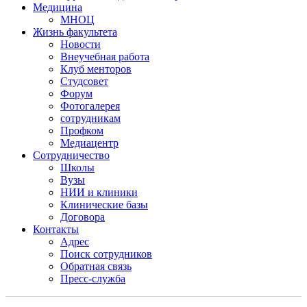
Медицина
МНОЦ
Жизнь факультета
Новости
Внеучебная работа
Клуб менторов
Студсовет
Форум
Фотогалерея
сотрудникам
Профком
Медиацентр
Сотрудничество
Школы
Вузы
НИИ и клиники
Клинические базы
Договора
Контакты
Адрес
Поиск сотрудников
Обратная связь
Пресс-служба