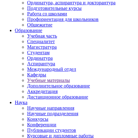
Ординатура, аспирантура и докторантура
Подготовительные курсы
Работа со школами
Профориентация для школьников
Общежитие
Образование
Учебная часть
Специалитет
Магистратура
Студентам
Ординатура
Аспирантура
Международный отдел
Кафедры
Учебные материалы
Дополнительное образование
Аккредитация
Дистанционное образование
Наука
Научные направления
Научные подразделения
Конкурсы
Конференции
Публикации студентов
Курсовые и дипломные работы