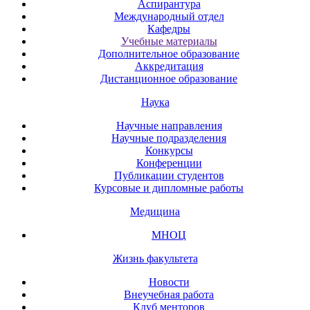
Аспирантура
Международный отдел
Кафедры
Учебные материалы
Дополнительное образование
Аккредитация
Дистанционное образование
Наука
Научные направления
Научные подразделения
Конкурсы
Конференции
Публикации студентов
Курсовые и дипломные работы
Медицина
МНОЦ
Жизнь факультета
Новости
Внеучебная работа
Клуб менторов