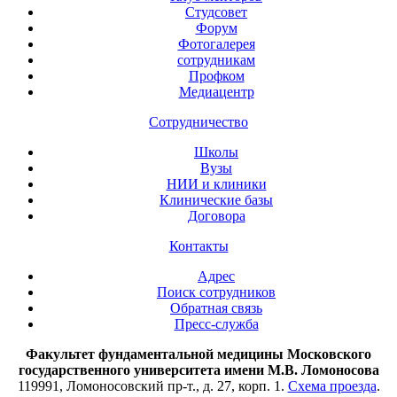
Студсовет
Форум
Фотогалерея
сотрудникам
Профком
Медиацентр
Сотрудничество
Школы
Вузы
НИИ и клиники
Клинические базы
Договора
Контакты
Адрес
Поиск сотрудников
Обратная связь
Пресс-служба
Факультет фундаментальной медицины Московского
государственного университета имени М.В. Ломоносова
119991, Ломоносовский пр-т., д. 27, корп. 1.
Схема проезда
.