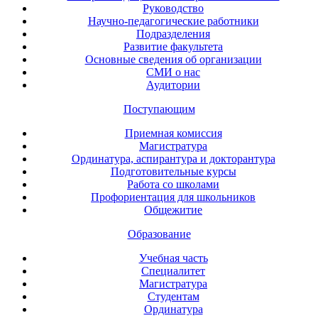
Руководство
Научно-педагогические работники
Подразделения
Развитие факультета
Основные сведения об организации
СМИ о нас
Аудитории
Поступающим
Приемная комиссия
Магистратура
Ординатура, аспирантура и докторантура
Подготовительные курсы
Работа со школами
Профориентация для школьников
Общежитие
Образование
Учебная часть
Специалитет
Магистратура
Студентам
Ординатура