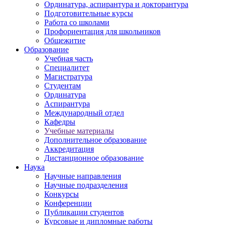
Ординатура, аспирантура и докторантура
Подготовительные курсы
Работа со школами
Профориентация для школьников
Общежитие
Образование
Учебная часть
Специалитет
Магистратура
Студентам
Ординатура
Аспирантура
Международный отдел
Кафедры
Учебные материалы
Дополнительное образование
Аккредитация
Дистанционное образование
Наука
Научные направления
Научные подразделения
Конкурсы
Конференции
Публикации студентов
Курсовые и дипломные работы