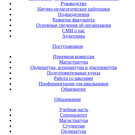
Руководство
Научно-педагогические работники
Подразделения
Развитие факультета
Основные сведения об организации
СМИ о нас
Аудитории
Поступающим
Приемная комиссия
Магистратура
Ординатура, аспирантура и докторантура
Подготовительные курсы
Работа со школами
Профориентация для школьников
Общежитие
Образование
Учебная часть
Специалитет
Магистратура
Студентам
Ординатура