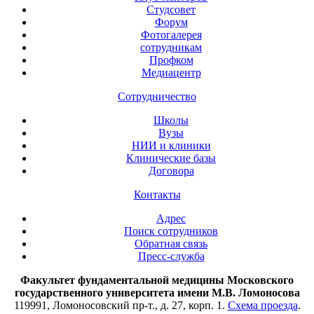
Студсовет
Форум
Фотогалерея
сотрудникам
Профком
Медиацентр
Сотрудничество
Школы
Вузы
НИИ и клиники
Клинические базы
Договора
Контакты
Адрес
Поиск сотрудников
Обратная связь
Пресс-служба
Факультет фундаментальной медицины Московского
государственного университета имени М.В. Ломоносова
119991, Ломоносовский пр-т., д. 27, корп. 1.
Схема проезда
.