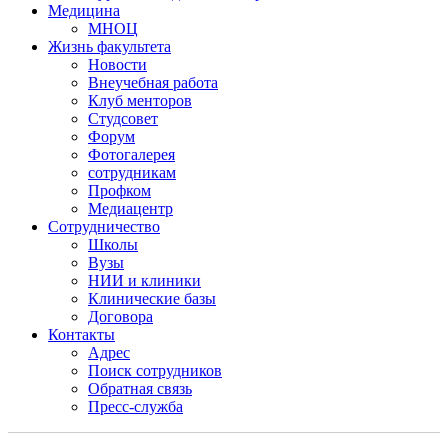
Медицина
МНОЦ
Жизнь факультета
Новости
Внеучебная работа
Клуб менторов
Студсовет
Форум
Фотогалерея
сотрудникам
Профком
Медиацентр
Сотрудничество
Школы
Вузы
НИИ и клиники
Клинические базы
Договора
Контакты
Адрес
Поиск сотрудников
Обратная связь
Пресс-служба