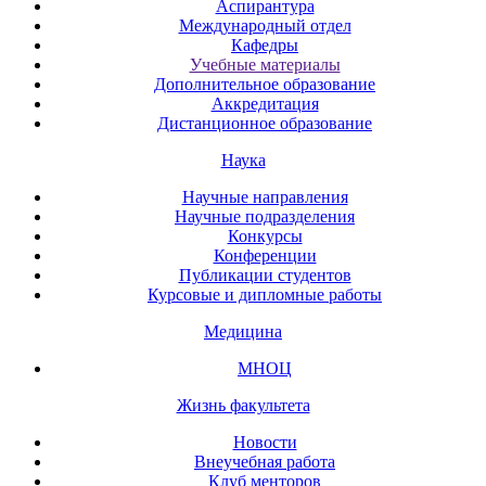
Аспирантура
Международный отдел
Кафедры
Учебные материалы
Дополнительное образование
Аккредитация
Дистанционное образование
Наука
Научные направления
Научные подразделения
Конкурсы
Конференции
Публикации студентов
Курсовые и дипломные работы
Медицина
МНОЦ
Жизнь факультета
Новости
Внеучебная работа
Клуб менторов