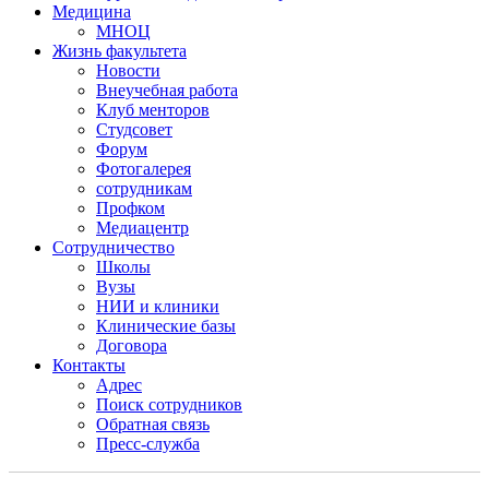
Медицина
МНОЦ
Жизнь факультета
Новости
Внеучебная работа
Клуб менторов
Студсовет
Форум
Фотогалерея
сотрудникам
Профком
Медиацентр
Сотрудничество
Школы
Вузы
НИИ и клиники
Клинические базы
Договора
Контакты
Адрес
Поиск сотрудников
Обратная связь
Пресс-служба