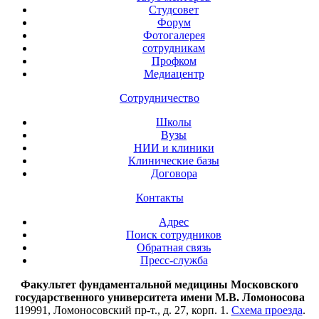
Студсовет
Форум
Фотогалерея
сотрудникам
Профком
Медиацентр
Сотрудничество
Школы
Вузы
НИИ и клиники
Клинические базы
Договора
Контакты
Адрес
Поиск сотрудников
Обратная связь
Пресс-служба
Факультет фундаментальной медицины Московского
государственного университета имени М.В. Ломоносова
119991, Ломоносовский пр-т., д. 27, корп. 1.
Схема проезда
.