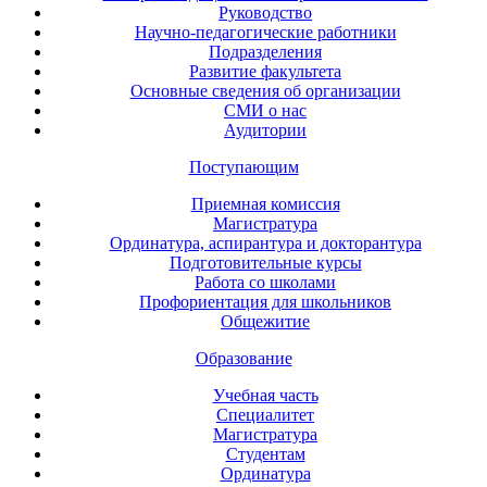
Руководство
Научно-педагогические работники
Подразделения
Развитие факультета
Основные сведения об организации
СМИ о нас
Аудитории
Поступающим
Приемная комиссия
Магистратура
Ординатура, аспирантура и докторантура
Подготовительные курсы
Работа со школами
Профориентация для школьников
Общежитие
Образование
Учебная часть
Специалитет
Магистратура
Студентам
Ординатура