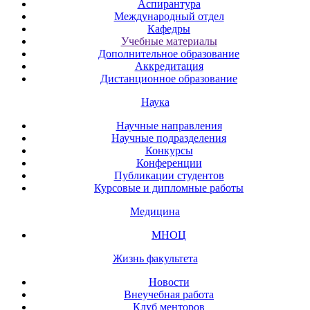
Аспирантура
Международный отдел
Кафедры
Учебные материалы
Дополнительное образование
Аккредитация
Дистанционное образование
Наука
Научные направления
Научные подразделения
Конкурсы
Конференции
Публикации студентов
Курсовые и дипломные работы
Медицина
МНОЦ
Жизнь факультета
Новости
Внеучебная работа
Клуб менторов