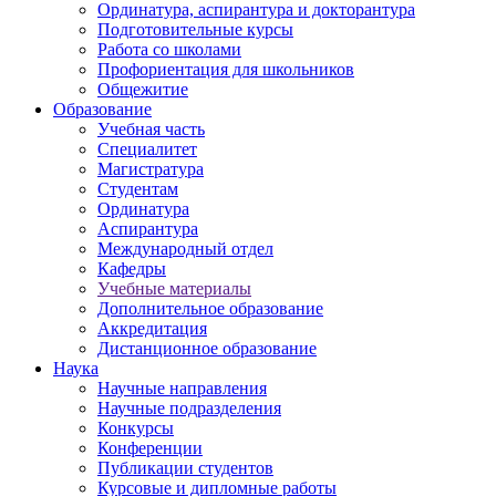
Ординатура, аспирантура и докторантура
Подготовительные курсы
Работа со школами
Профориентация для школьников
Общежитие
Образование
Учебная часть
Специалитет
Магистратура
Студентам
Ординатура
Аспирантура
Международный отдел
Кафедры
Учебные материалы
Дополнительное образование
Аккредитация
Дистанционное образование
Наука
Научные направления
Научные подразделения
Конкурсы
Конференции
Публикации студентов
Курсовые и дипломные работы