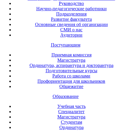
Руководство
Научно-педагогические работники
Подразделения
Развитие факультета
Основные сведения об организации
СМИ о нас
Аудитории
Поступающим
Приемная комиссия
Магистратура
Ординатура, аспирантура и докторантура
Подготовительные курсы
Работа со школами
Профориентация для школьников
Общежитие
Образование
Учебная часть
Специалитет
Магистратура
Студентам
Ординатура