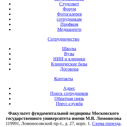
Студсовет
Форум
Фотогалерея
сотрудникам
Профком
Медиацентр
Сотрудничество
Школы
Вузы
НИИ и клиники
Клинические базы
Договора
Контакты
Адрес
Поиск сотрудников
Обратная связь
Пресс-служба
Факультет фундаментальной медицины Московского
государственного университета имени М.В. Ломоносова
119991, Ломоносовский пр-т., д. 27, корп. 1.
Схема проезда
.