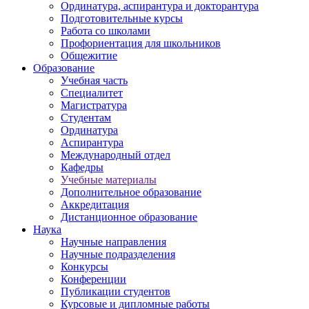
Ординатура, аспирантура и докторантура
Подготовительные курсы
Работа со школами
Профориентация для школьников
Общежитие
Образование
Учебная часть
Специалитет
Магистратура
Студентам
Ординатура
Аспирантура
Международный отдел
Кафедры
Учебные материалы
Дополнительное образование
Аккредитация
Дистанционное образование
Наука
Научные направления
Научные подразделения
Конкурсы
Конференции
Публикации студентов
Курсовые и дипломные работы