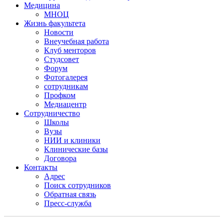
Медицина
МНОЦ
Жизнь факультета
Новости
Внеучебная работа
Клуб менторов
Студсовет
Форум
Фотогалерея
сотрудникам
Профком
Медиацентр
Сотрудничество
Школы
Вузы
НИИ и клиники
Клинические базы
Договора
Контакты
Адрес
Поиск сотрудников
Обратная связь
Пресс-служба