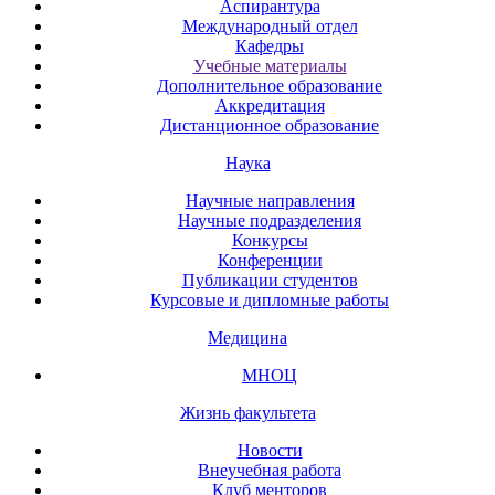
Аспирантура
Международный отдел
Кафедры
Учебные материалы
Дополнительное образование
Аккредитация
Дистанционное образование
Наука
Научные направления
Научные подразделения
Конкурсы
Конференции
Публикации студентов
Курсовые и дипломные работы
Медицина
МНОЦ
Жизнь факультета
Новости
Внеучебная работа
Клуб менторов