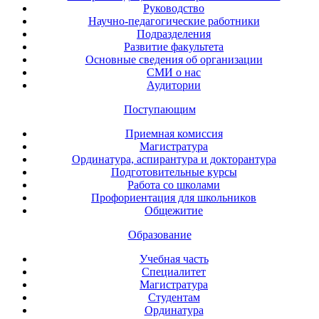
Руководство
Научно-педагогические работники
Подразделения
Развитие факультета
Основные сведения об организации
СМИ о нас
Аудитории
Поступающим
Приемная комиссия
Магистратура
Ординатура, аспирантура и докторантура
Подготовительные курсы
Работа со школами
Профориентация для школьников
Общежитие
Образование
Учебная часть
Специалитет
Магистратура
Студентам
Ординатура