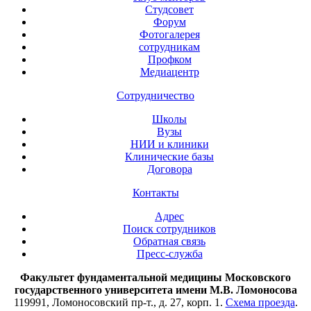
Студсовет
Форум
Фотогалерея
сотрудникам
Профком
Медиацентр
Сотрудничество
Школы
Вузы
НИИ и клиники
Клинические базы
Договора
Контакты
Адрес
Поиск сотрудников
Обратная связь
Пресс-служба
Факультет фундаментальной медицины Московского
государственного университета имени М.В. Ломоносова
119991, Ломоносовский пр-т., д. 27, корп. 1.
Схема проезда
.