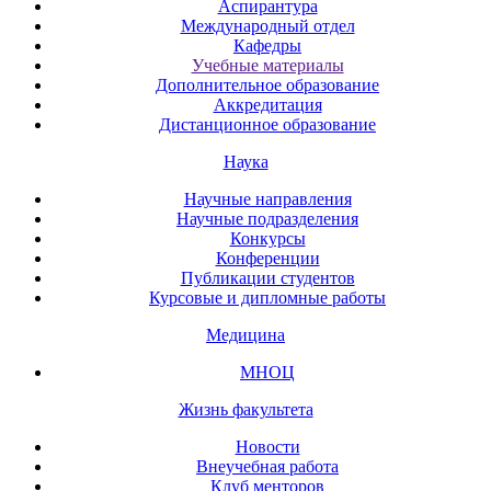
Аспирантура
Международный отдел
Кафедры
Учебные материалы
Дополнительное образование
Аккредитация
Дистанционное образование
Наука
Научные направления
Научные подразделения
Конкурсы
Конференции
Публикации студентов
Курсовые и дипломные работы
Медицина
МНОЦ
Жизнь факультета
Новости
Внеучебная работа
Клуб менторов