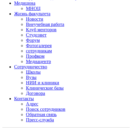
Медицина
МНОЦ
Жизнь факультета
Новости
Внеучебная работа
Клуб менторов
Студсовет
Форум
Фотогалерея
сотрудникам
Профком
Медиацентр
Сотрудничество
Школы
Вузы
НИИ и клиники
Клинические базы
Договора
Контакты
Адрес
Поиск сотрудников
Обратная связь
Пресс-служба