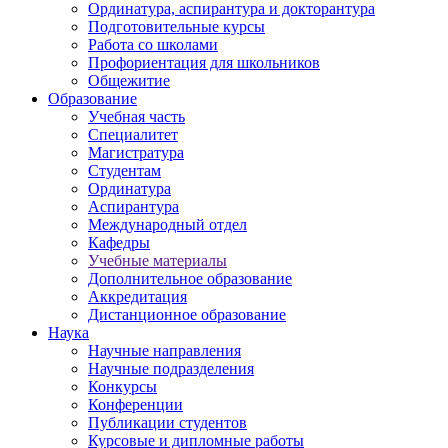
Ординатура, аспирантура и докторантура
Подготовительные курсы
Работа со школами
Профориентация для школьников
Общежитие
Образование
Учебная часть
Специалитет
Магистратура
Студентам
Ординатура
Аспирантура
Международный отдел
Кафедры
Учебные материалы
Дополнительное образование
Аккредитация
Дистанционное образование
Наука
Научные направления
Научные подразделения
Конкурсы
Конференции
Публикации студентов
Курсовые и дипломные работы