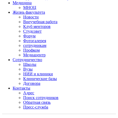
Медицина
МНОЦ
Жизнь факультета
Новости
Внеучебная работа
Клуб менторов
Студсовет
Форум
Фотогалерея
сотрудникам
Профком
Медиацентр
Сотрудничество
Школы
Вузы
НИИ и клиники
Клинические базы
Договора
Контакты
Адрес
Поиск сотрудников
Обратная связь
Пресс-служба