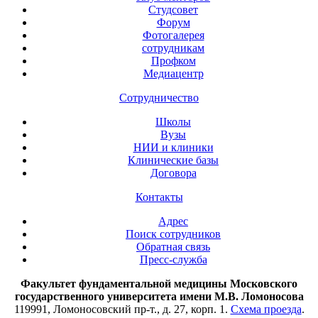
Студсовет
Форум
Фотогалерея
сотрудникам
Профком
Медиацентр
Сотрудничество
Школы
Вузы
НИИ и клиники
Клинические базы
Договора
Контакты
Адрес
Поиск сотрудников
Обратная связь
Пресс-служба
Факультет фундаментальной медицины Московского
государственного университета имени М.В. Ломоносова
119991, Ломоносовский пр-т., д. 27, корп. 1.
Схема проезда
.