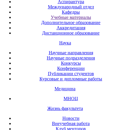
Аспирантура
Международный отдел
Кафедры
Учебные материалы
Дополнительное образование
Аккредитация
Дистанционное образование
Наука
Научные направления
Научные подразделения
Конкурсы
Конференции
Публикации студентов
Курсовые и дипломные работы
Медицина
МНОЦ
Жизнь факультета
Новости
Внеучебная работа
Клуб менторов