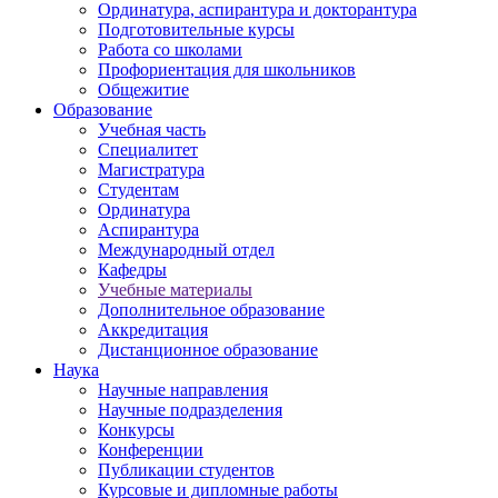
Ординатура, аспирантура и докторантура
Подготовительные курсы
Работа со школами
Профориентация для школьников
Общежитие
Образование
Учебная часть
Специалитет
Магистратура
Студентам
Ординатура
Аспирантура
Международный отдел
Кафедры
Учебные материалы
Дополнительное образование
Аккредитация
Дистанционное образование
Наука
Научные направления
Научные подразделения
Конкурсы
Конференции
Публикации студентов
Курсовые и дипломные работы