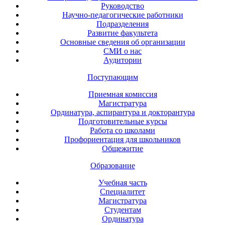
Руководство
Научно-педагогические работники
Подразделения
Развитие факультета
Основные сведения об организации
СМИ о нас
Аудитории
Поступающим
Приемная комиссия
Магистратура
Ординатура, аспирантура и докторантура
Подготовительные курсы
Работа со школами
Профориентация для школьников
Общежитие
Образование
Учебная часть
Специалитет
Магистратура
Студентам
Ординатура