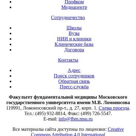
Профком
Медиацентр
Сотрудничество
Школы
Вузы
НИИ и клиники
Клинические базы
Договора
Контакты
Адрес
Поиск сотрудников
Обратная связь
Пресс-служба
Факультет фундаментальной медицины Московского
государственного университета имени М.В. Ломоносова
119991, Ломоносовский пр-т., д. 27, корп. 1.
Схема проезда
.
Тел.: (495) 932-8814, Факс: (499) 726-5547.
E-mail:
info@fbm.msu.ru
Все материалы сайта доступны по лицензии:
Creative
Commons Attribution 4.0 International