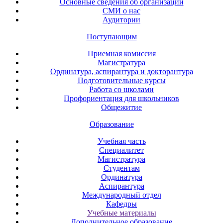
Основные сведения об организации
СМИ о нас
Аудитории
Поступающим
Приемная комиссия
Магистратура
Ординатура, аспирантура и докторантура
Подготовительные курсы
Работа со школами
Профориентация для школьников
Общежитие
Образование
Учебная часть
Специалитет
Магистратура
Студентам
Ординатура
Аспирантура
Международный отдел
Кафедры
Учебные материалы
Дополнительное образование