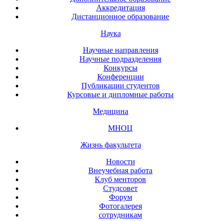
Аккредитация
Дистанционное образование
Наука
Научные направления
Научные подразделения
Конкурсы
Конференции
Публикации студентов
Курсовые и дипломные работы
Медицина
МНОЦ
Жизнь факультета
Новости
Внеучебная работа
Клуб менторов
Студсовет
Форум
Фотогалерея
сотрудникам