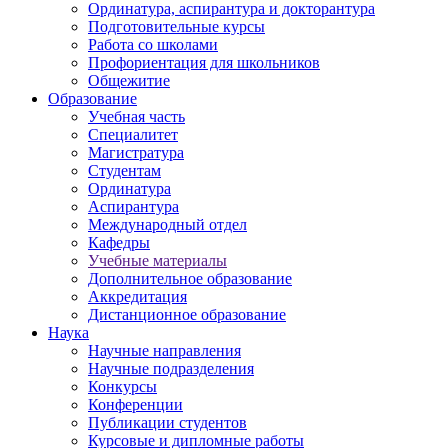
Ординатура, аспирантура и докторантура
Подготовительные курсы
Работа со школами
Профориентация для школьников
Общежитие
Образование
Учебная часть
Специалитет
Магистратура
Студентам
Ординатура
Аспирантура
Международный отдел
Кафедры
Учебные материалы
Дополнительное образование
Аккредитация
Дистанционное образование
Наука
Научные направления
Научные подразделения
Конкурсы
Конференции
Публикации студентов
Курсовые и дипломные работы