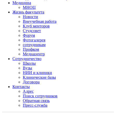
Медицина
МНОЦ
Жизнь факультета
Новости
Внеучебная работа
Клуб менторов
Студсовет
Форум
Фотогалерея
сотрудникам
Профком
Медиацентр
Сотрудничество
Школы
Вузы
НИИ и клиники
Клинические базы
Договора
Контакты
Адрес
Поиск сотрудников
Обратная связь
Пресс-служба