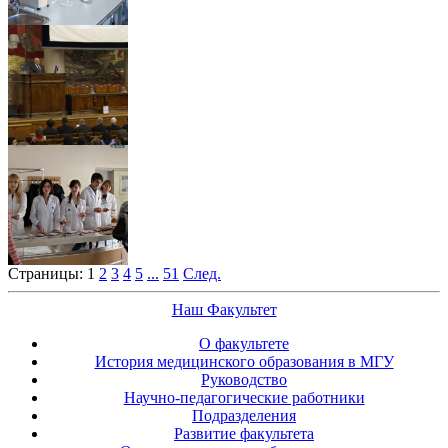
Страницы:
1
2
3
4
5
...
51
След.
Наш Факультет
О факультете
История медицинского образования в МГУ
Руководство
Научно-педагогические работники
Подразделения
Развитие факультета