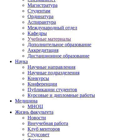
Магистратура
Студентам
Ординатура
Аспирантура
Международный отдел
Кафедры
Учебные материалы
Дополнительное образование
Аккредитация
Дистанционное образование
Наука
Научные направления
Научные подразделения
Конкурсы
Конференции
Публикации студентов
Курсовые и дипломные работы
Медицина
МНОЦ
Жизнь факультета
Новости
Внеучебная работа
Клуб менторов
Студсовет