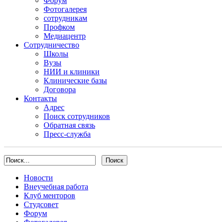
Форум
Фотогалерея
сотрудникам
Профком
Медиацентр
Сотрудничество
Школы
Вузы
НИИ и клиники
Клинические базы
Договора
Контакты
Адрес
Поиск сотрудников
Обратная связь
Пресс-служба
Новости
Внеучебная работа
Клуб менторов
Студсовет
Форум