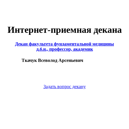
Интернет-приемная декана
Декан факультета фундаментальной медицины
д.б.н., профессор, академик
Ткачук Всеволод Арсеньевич
Задать вопрос декану