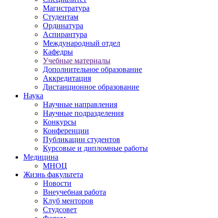
Магистратура
Студентам
Ординатура
Аспирантура
Международный отдел
Кафедры
Учебные материалы
Дополнительное образование
Аккредитация
Дистанционное образование
Наука
Научные направления
Научные подразделения
Конкурсы
Конференции
Публикации студентов
Курсовые и дипломные работы
Медицина
МНОЦ
Жизнь факультета
Новости
Внеучебная работа
Клуб менторов
Студсовет