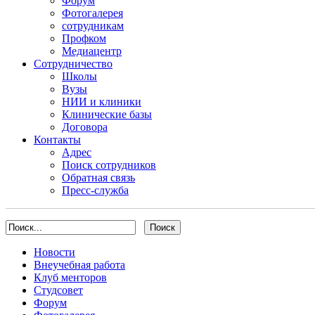
Форум
Фотогалерея
сотрудникам
Профком
Медиацентр
Сотрудничество
Школы
Вузы
НИИ и клиники
Клинические базы
Договора
Контакты
Адрес
Поиск сотрудников
Обратная связь
Пресс-служба
Новости
Внеучебная работа
Клуб менторов
Студсовет
Форум