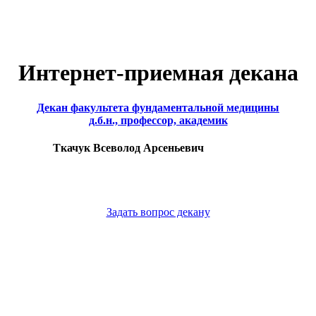
Интернет-приемная декана
Декан факультета фундаментальной медицины
д.б.н., профессор, академик
Ткачук Всеволод Арсеньевич
Задать вопрос декану