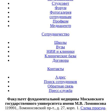
Студсовет
Форум
Фотогалерея
сотрудникам
Профком
Медиацентр
Сотрудничество
Школы
Вузы
НИИ и клиники
Клинические базы
Договора
Контакты
Адрес
Поиск сотрудников
Обратная связь
Пресс-служба
Факультет фундаментальной медицины Московского
государственного университета имени М.В. Ломоносова
119991, Ломоносовский пр-т., д. 27, корп. 1.
Схема проезда
.