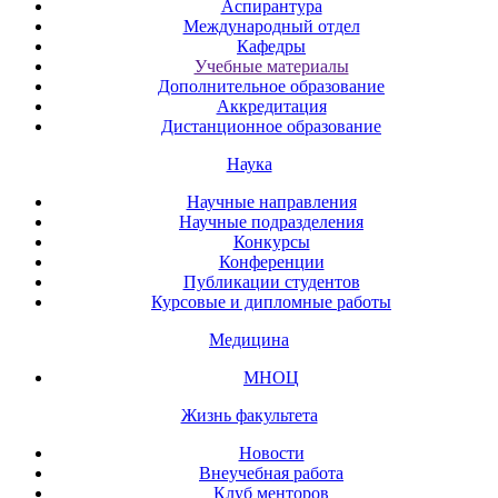
Аспирантура
Международный отдел
Кафедры
Учебные материалы
Дополнительное образование
Аккредитация
Дистанционное образование
Наука
Научные направления
Научные подразделения
Конкурсы
Конференции
Публикации студентов
Курсовые и дипломные работы
Медицина
МНОЦ
Жизнь факультета
Новости
Внеучебная работа
Клуб менторов