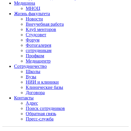
Медицина
МНОЦ
Жизнь факультета
Новости
Внеучебная работа
Клуб менторов
Студсовет
Форум
Фотогалерея
сотрудникам
Профком
Медиацентр
Сотрудничество
Школы
Вузы
НИИ и клиники
Клинические базы
Договора
Контакты
Адрес
Поиск сотрудников
Обратная связь
Пресс-служба