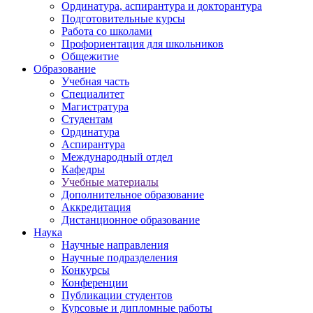
Ординатура, аспирантура и докторантура
Подготовительные курсы
Работа со школами
Профориентация для школьников
Общежитие
Образование
Учебная часть
Специалитет
Магистратура
Студентам
Ординатура
Аспирантура
Международный отдел
Кафедры
Учебные материалы
Дополнительное образование
Аккредитация
Дистанционное образование
Наука
Научные направления
Научные подразделения
Конкурсы
Конференции
Публикации студентов
Курсовые и дипломные работы