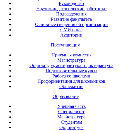
Руководство
Научно-педагогические работники
Подразделения
Развитие факультета
Основные сведения об организации
СМИ о нас
Аудитории
Поступающим
Приемная комиссия
Магистратура
Ординатура, аспирантура и докторантура
Подготовительные курсы
Работа со школами
Профориентация для школьников
Общежитие
Образование
Учебная часть
Специалитет
Магистратура
Студентам
Ординатура