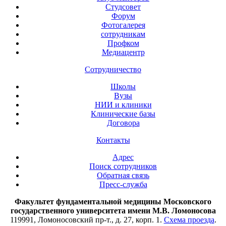
Студсовет
Форум
Фотогалерея
сотрудникам
Профком
Медиацентр
Сотрудничество
Школы
Вузы
НИИ и клиники
Клинические базы
Договора
Контакты
Адрес
Поиск сотрудников
Обратная связь
Пресс-служба
Факультет фундаментальной медицины Московского
государственного университета имени М.В. Ломоносова
119991, Ломоносовский пр-т., д. 27, корп. 1.
Схема проезда
.