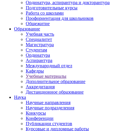
Ординатура, аспирантура и докторантура
Подготовительные курсы
Работа со школами
Профориентация для школьников
Общежитие
Образование
Учебная часть
Специалитет
Магистратура
Студентам
Ординатура
Аспирантура
Международный отдел
Кафедры
Учебные материалы
Дополнительное образование
Аккредитация
Дистанционное образование
Наука
Научные направления
Научные подразделения
Конкурсы
Конференции
Публикации студентов
Курсовые и дипломные работы