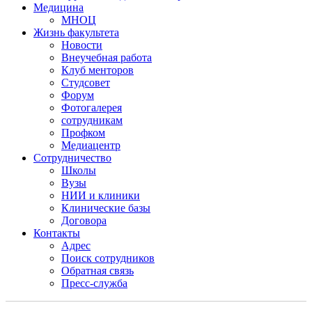
Медицина
МНОЦ
Жизнь факультета
Новости
Внеучебная работа
Клуб менторов
Студсовет
Форум
Фотогалерея
сотрудникам
Профком
Медиацентр
Сотрудничество
Школы
Вузы
НИИ и клиники
Клинические базы
Договора
Контакты
Адрес
Поиск сотрудников
Обратная связь
Пресс-служба