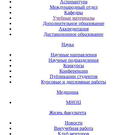
Аспирантура
Международный отдел
Кафедры
Учебные материалы
Дополнительное образование
Аккредитация
Дистанционное образование
Наука
Научные направления
Научные подразделения
Конкурсы
Конференции
Публикации студентов
Курсовые и дипломные работы
Медицина
МНОЦ
Жизнь факультета
Новости
Внеучебная работа
Клуб менторов