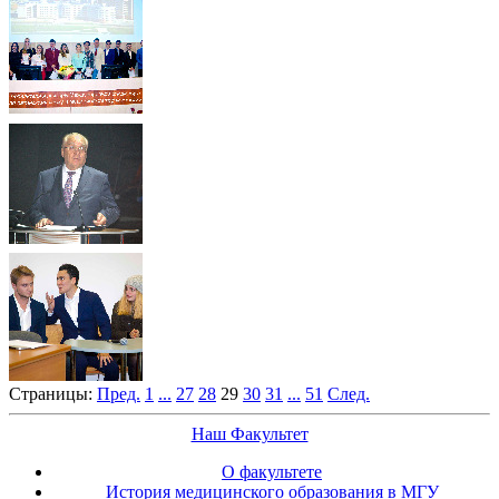
Страницы:
Пред.
1
...
27
28
29
30
31
...
51
След.
Наш Факультет
О факультете
История медицинского образования в МГУ