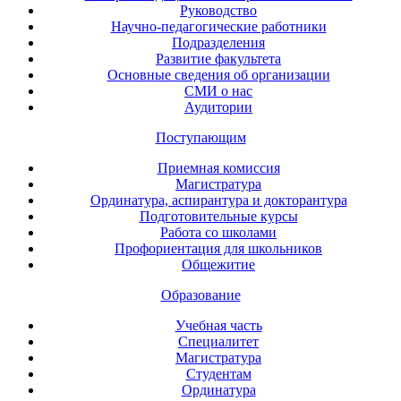
Руководство
Научно-педагогические работники
Подразделения
Развитие факультета
Основные сведения об организации
СМИ о нас
Аудитории
Поступающим
Приемная комиссия
Магистратура
Ординатура, аспирантура и докторантура
Подготовительные курсы
Работа со школами
Профориентация для школьников
Общежитие
Образование
Учебная часть
Специалитет
Магистратура
Студентам
Ординатура