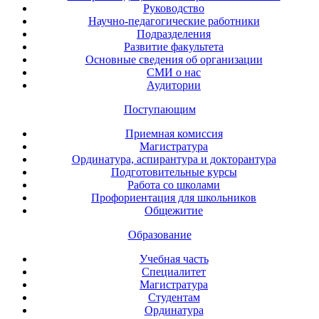
Руководство
Научно-педагогические работники
Подразделения
Развитие факультета
Основные сведения об организации
СМИ о нас
Аудитории
Поступающим
Приемная комиссия
Магистратура
Ординатура, аспирантура и докторантура
Подготовительные курсы
Работа со школами
Профориентация для школьников
Общежитие
Образование
Учебная часть
Специалитет
Магистратура
Студентам
Ординатура