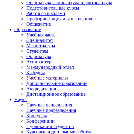
Ординатура, аспирантура и докторантура
Подготовительные курсы
Работа со школами
Профориентация для школьников
Общежитие
Образование
Учебная часть
Специалитет
Магистратура
Студентам
Ординатура
Аспирантура
Международный отдел
Кафедры
Учебные материалы
Дополнительное образование
Аккредитация
Дистанционное образование
Наука
Научные направления
Научные подразделения
Конкурсы
Конференции
Публикации студентов
Курсовые и дипломные работы