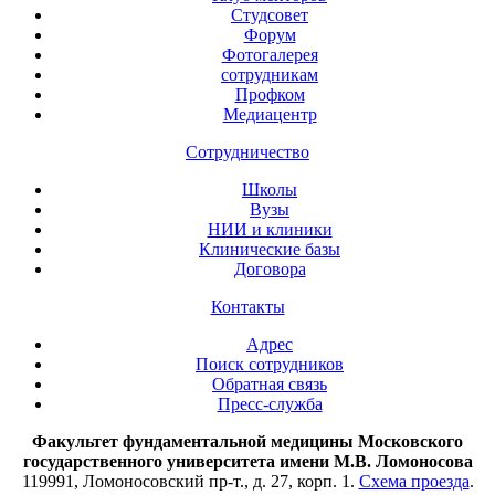
Студсовет
Форум
Фотогалерея
сотрудникам
Профком
Медиацентр
Сотрудничество
Школы
Вузы
НИИ и клиники
Клинические базы
Договора
Контакты
Адрес
Поиск сотрудников
Обратная связь
Пресс-служба
Факультет фундаментальной медицины Московского
государственного университета имени М.В. Ломоносова
119991, Ломоносовский пр-т., д. 27, корп. 1.
Схема проезда
.