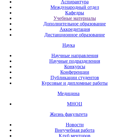
Аспирантура
Международный отдел
Кафедры
Учебные материалы
Дополнительное образование
Аккредитация
Дистанционное образование
Наука
Научные направления
Научные подразделения
Конкурсы
Конференции
Публикации студентов
Курсовые и дипломные работы
Медицина
МНОЦ
Жизнь факультета
Новости
Внеучебная работа
Клуб менторов