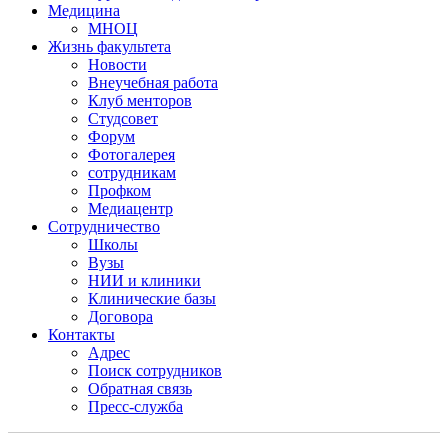
Медицина
МНОЦ
Жизнь факультета
Новости
Внеучебная работа
Клуб менторов
Студсовет
Форум
Фотогалерея
сотрудникам
Профком
Медиацентр
Сотрудничество
Школы
Вузы
НИИ и клиники
Клинические базы
Договора
Контакты
Адрес
Поиск сотрудников
Обратная связь
Пресс-служба