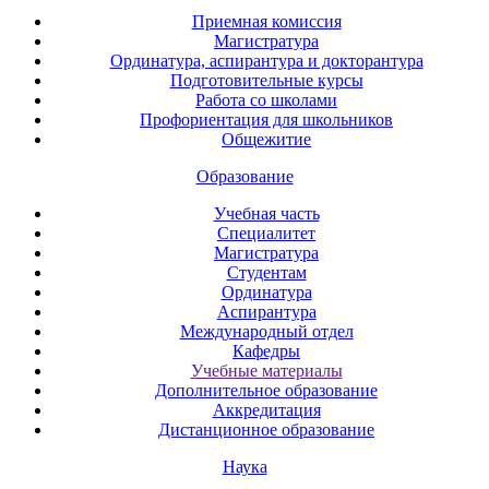
Приемная комиссия
Магистратура
Ординатура, аспирантура и докторантура
Подготовительные курсы
Работа со школами
Профориентация для школьников
Общежитие
Образование
Учебная часть
Специалитет
Магистратура
Студентам
Ординатура
Аспирантура
Международный отдел
Кафедры
Учебные материалы
Дополнительное образование
Аккредитация
Дистанционное образование
Наука