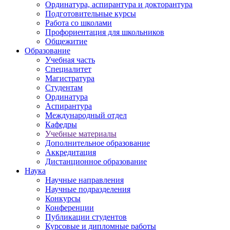
Ординатура, аспирантура и докторантура
Подготовительные курсы
Работа со школами
Профориентация для школьников
Общежитие
Образование
Учебная часть
Специалитет
Магистратура
Студентам
Ординатура
Аспирантура
Международный отдел
Кафедры
Учебные материалы
Дополнительное образование
Аккредитация
Дистанционное образование
Наука
Научные направления
Научные подразделения
Конкурсы
Конференции
Публикации студентов
Курсовые и дипломные работы