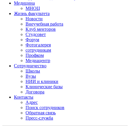
Медицина
МНОЦ
Жизнь факультета
Новости
Внеучебная работа
Клуб менторов
Студсовет
Форум
Фотогалерея
сотрудникам
Профком
Медиацентр
Сотрудничество
Школы
Вузы
НИИ и клиники
Клинические базы
Договора
Контакты
Адрес
Поиск сотрудников
Обратная связь
Пресс-служба