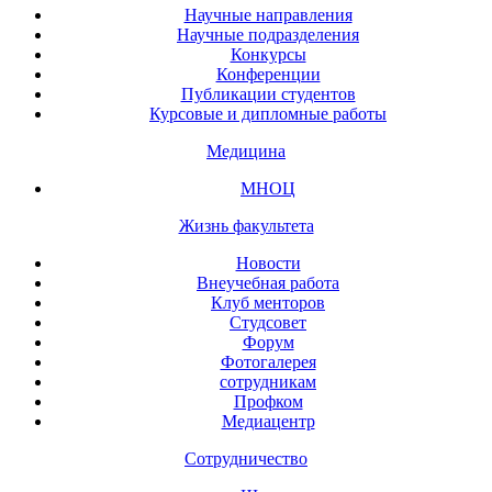
Научные направления
Научные подразделения
Конкурсы
Конференции
Публикации студентов
Курсовые и дипломные работы
Медицина
МНОЦ
Жизнь факультета
Новости
Внеучебная работа
Клуб менторов
Студсовет
Форум
Фотогалерея
сотрудникам
Профком
Медиацентр
Сотрудничество