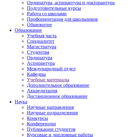
Ординатура, аспирантура и докторантура
Подготовительные курсы
Работа со школами
Профориентация для школьников
Общежитие
Образование
Учебная часть
Специалитет
Магистратура
Студентам
Ординатура
Аспирантура
Международный отдел
Кафедры
Учебные материалы
Дополнительное образование
Аккредитация
Дистанционное образование
Наука
Научные направления
Научные подразделения
Конкурсы
Конференции
Публикации студентов
Курсовые и дипломные работы