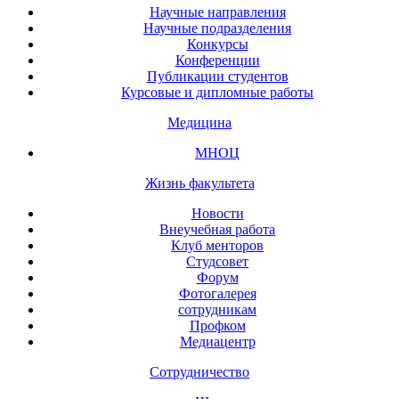
Научные направления
Научные подразделения
Конкурсы
Конференции
Публикации студентов
Курсовые и дипломные работы
Медицина
МНОЦ
Жизнь факультета
Новости
Внеучебная работа
Клуб менторов
Студсовет
Форум
Фотогалерея
сотрудникам
Профком
Медиацентр
Сотрудничество