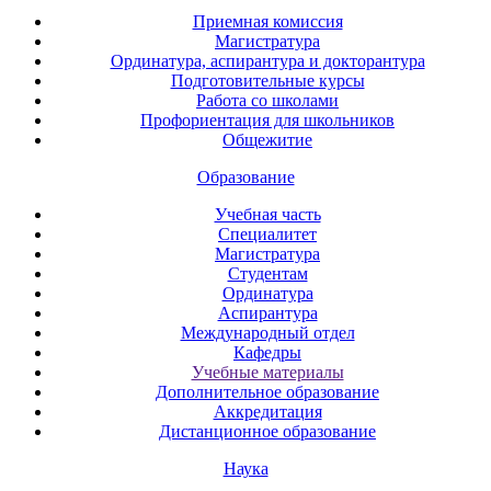
Приемная комиссия
Магистратура
Ординатура, аспирантура и докторантура
Подготовительные курсы
Работа со школами
Профориентация для школьников
Общежитие
Образование
Учебная часть
Специалитет
Магистратура
Студентам
Ординатура
Аспирантура
Международный отдел
Кафедры
Учебные материалы
Дополнительное образование
Аккредитация
Дистанционное образование
Наука