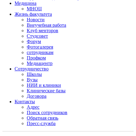
Медицина
МНОЦ
Жизнь факультета
Новости
Внеучебная работа
Клуб менторов
Студсовет
Форум
Фотогалерея
сотрудникам
Профком
Медиацентр
Сотрудничество
Школы
Вузы
НИИ и клиники
Клинические базы
Договора
Контакты
Адрес
Поиск сотрудников
Обратная связь
Пресс-служба