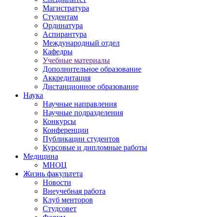
Магистратура
Студентам
Ординатура
Аспирантура
Международный отдел
Кафедры
Учебные материалы
Дополнительное образование
Аккредитация
Дистанционное образование
Наука
Научные направления
Научные подразделения
Конкурсы
Конференции
Публикации студентов
Курсовые и дипломные работы
Медицина
МНОЦ
Жизнь факультета
Новости
Внеучебная работа
Клуб менторов
Студсовет