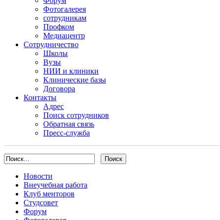
Форум
Фотогалерея
сотрудникам
Профком
Медиацентр
Сотрудничество
Школы
Вузы
НИИ и клиники
Клинические базы
Договора
Контакты
Адрес
Поиск сотрудников
Обратная связь
Пресс-служба
Новости
Внеучебная работа
Клуб менторов
Студсовет
Форум