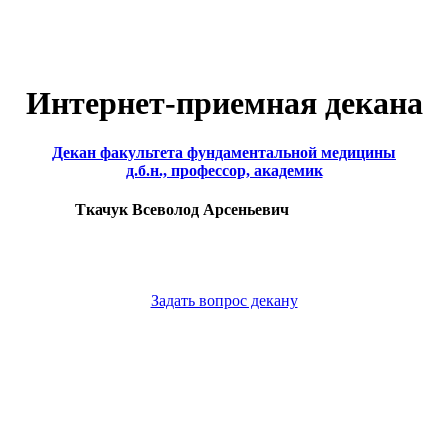
Интернет-приемная декана
Декан факультета фундаментальной медицины
д.б.н., профессор, академик
Ткачук Всеволод Арсеньевич
Задать вопрос декану