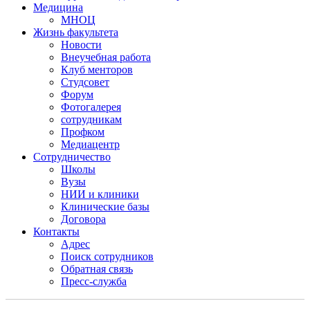
Медицина
МНОЦ
Жизнь факультета
Новости
Внеучебная работа
Клуб менторов
Студсовет
Форум
Фотогалерея
сотрудникам
Профком
Медиацентр
Сотрудничество
Школы
Вузы
НИИ и клиники
Клинические базы
Договора
Контакты
Адрес
Поиск сотрудников
Обратная связь
Пресс-служба