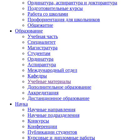
Ординатура, аспирантура и докторантура
Подготовительные курсы
Работа со школами
Профориентация для школьников
Общежитие
Образование
Учебная часть
Специалитет
Магистратура
Студентам
Ординатура
Аспирантура
Международный отдел
Кафедры
Учебные материалы
Дополнительное образование
Аккредитация
Дистанционное образование
Наука
Научные направления
Научные подразделения
Конкурсы
Конференции
Публикации студентов
Курсовые и дипломные работы