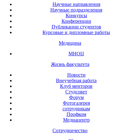
Научные направления
Научные подразделения
Конкурсы
Конференции
Публикации студентов
Курсовые и дипломные работы
Медицина
МНОЦ
Жизнь факультета
Новости
Внеучебная работа
Клуб менторов
Студсовет
Форум
Фотогалерея
сотрудникам
Профком
Медиацентр
Сотрудничество