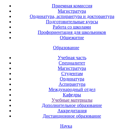
Приемная комиссия
Магистратура
Ординатура, аспирантура и докторантура
Подготовительные курсы
Работа со школами
Профориентация для школьников
Общежитие
Образование
Учебная часть
Специалитет
Магистратура
Студентам
Ординатура
Аспирантура
Международный отдел
Кафедры
Учебные материалы
Дополнительное образование
Аккредитация
Дистанционное образование
Наука