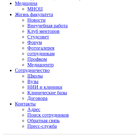
Медицина
МНОЦ
Жизнь факультета
Новости
Внеучебная работа
Клуб менторов
Студсовет
Форум
Фотогалерея
сотрудникам
Профком
Медиацентр
Сотрудничество
Школы
Вузы
НИИ и клиники
Клинические базы
Договора
Контакты
Адрес
Поиск сотрудников
Обратная связь
Пресс-служба