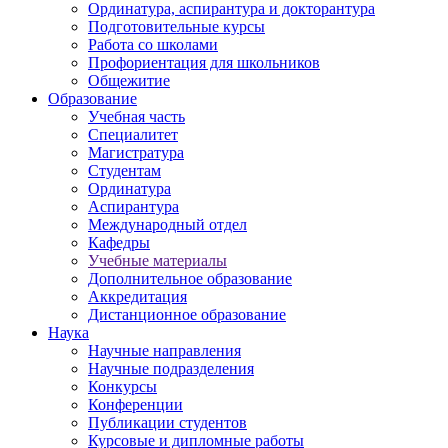
Ординатура, аспирантура и докторантура
Подготовительные курсы
Работа со школами
Профориентация для школьников
Общежитие
Образование
Учебная часть
Специалитет
Магистратура
Студентам
Ординатура
Аспирантура
Международный отдел
Кафедры
Учебные материалы
Дополнительное образование
Аккредитация
Дистанционное образование
Наука
Научные направления
Научные подразделения
Конкурсы
Конференции
Публикации студентов
Курсовые и дипломные работы