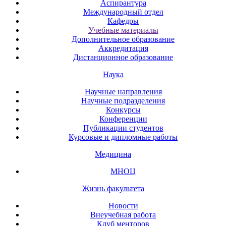
Аспирантура
Международный отдел
Кафедры
Учебные материалы
Дополнительное образование
Аккредитация
Дистанционное образование
Наука
Научные направления
Научные подразделения
Конкурсы
Конференции
Публикации студентов
Курсовые и дипломные работы
Медицина
МНОЦ
Жизнь факультета
Новости
Внеучебная работа
Клуб менторов