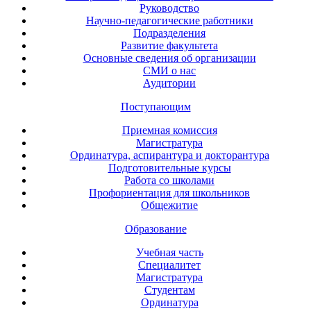
Руководство
Научно-педагогические работники
Подразделения
Развитие факультета
Основные сведения об организации
СМИ о нас
Аудитории
Поступающим
Приемная комиссия
Магистратура
Ординатура, аспирантура и докторантура
Подготовительные курсы
Работа со школами
Профориентация для школьников
Общежитие
Образование
Учебная часть
Специалитет
Магистратура
Студентам
Ординатура