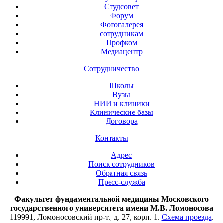
Студсовет
Форум
Фотогалерея
сотрудникам
Профком
Медиацентр
Сотрудничество
Школы
Вузы
НИИ и клиники
Клинические базы
Договора
Контакты
Адрес
Поиск сотрудников
Обратная связь
Пресс-служба
Факультет фундаментальной медицины Московского
государственного университета имени М.В. Ломоносова
119991, Ломоносовский пр-т., д. 27, корп. 1.
Схема проезда
.