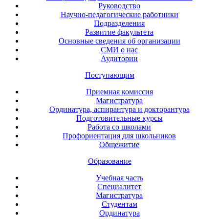
Руководство
Научно-педагогические работники
Подразделения
Развитие факультета
Основные сведения об организации
СМИ о нас
Аудитории
Поступающим
Приемная комиссия
Магистратура
Ординатура, аспирантура и докторантура
Подготовительные курсы
Работа со школами
Профориентация для школьников
Общежитие
Образование
Учебная часть
Специалитет
Магистратура
Студентам
Ординатура