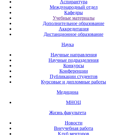
Аспирантура
Международный отдел
Кафедры
Учебные материалы
Дополнительное образование
Аккредитация
Дистанционное образование
Наука
Научные направления
Научные подразделения
Конкурсы
Конференции
Публикации студентов
Курсовые и дипломные работы
Медицина
МНОЦ
Жизнь факультета
Новости
Внеучебная работа
Клуб менторов