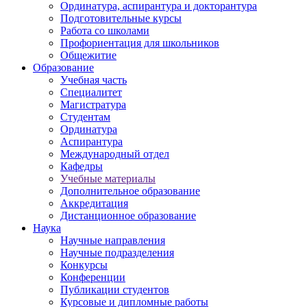
Ординатура, аспирантура и докторантура
Подготовительные курсы
Работа со школами
Профориентация для школьников
Общежитие
Образование
Учебная часть
Специалитет
Магистратура
Студентам
Ординатура
Аспирантура
Международный отдел
Кафедры
Учебные материалы
Дополнительное образование
Аккредитация
Дистанционное образование
Наука
Научные направления
Научные подразделения
Конкурсы
Конференции
Публикации студентов
Курсовые и дипломные работы