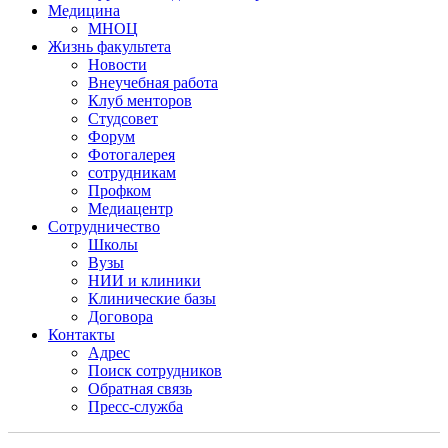
Медицина
МНОЦ
Жизнь факультета
Новости
Внеучебная работа
Клуб менторов
Студсовет
Форум
Фотогалерея
сотрудникам
Профком
Медиацентр
Сотрудничество
Школы
Вузы
НИИ и клиники
Клинические базы
Договора
Контакты
Адрес
Поиск сотрудников
Обратная связь
Пресс-служба