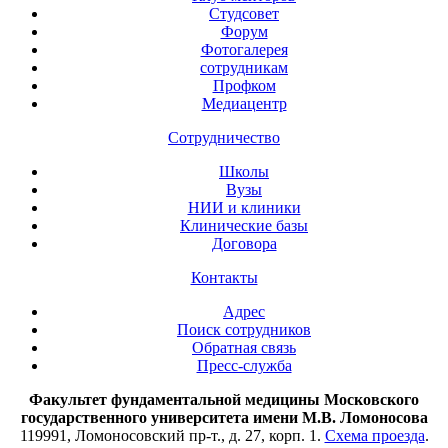
Студсовет
Форум
Фотогалерея
сотрудникам
Профком
Медиацентр
Сотрудничество
Школы
Вузы
НИИ и клиники
Клинические базы
Договора
Контакты
Адрес
Поиск сотрудников
Обратная связь
Пресс-служба
Факультет фундаментальной медицины Московского
государственного университета имени М.В. Ломоносова
119991, Ломоносовский пр-т., д. 27, корп. 1.
Схема проезда
.