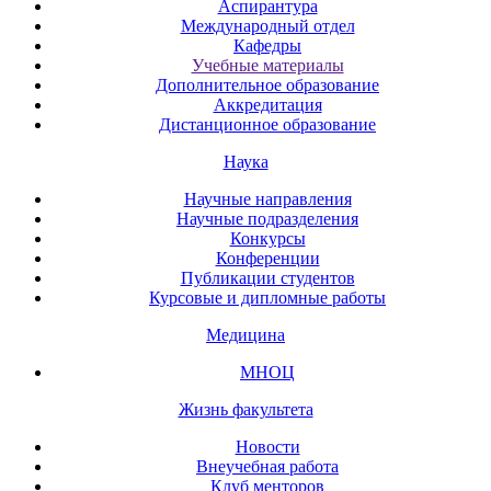
Аспирантура
Международный отдел
Кафедры
Учебные материалы
Дополнительное образование
Аккредитация
Дистанционное образование
Наука
Научные направления
Научные подразделения
Конкурсы
Конференции
Публикации студентов
Курсовые и дипломные работы
Медицина
МНОЦ
Жизнь факультета
Новости
Внеучебная работа
Клуб менторов