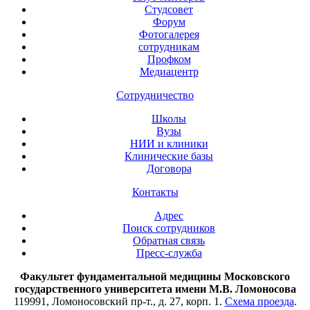
Студсовет
Форум
Фотогалерея
сотрудникам
Профком
Медиацентр
Сотрудничество
Школы
Вузы
НИИ и клиники
Клинические базы
Договора
Контакты
Адрес
Поиск сотрудников
Обратная связь
Пресс-служба
Факультет фундаментальной медицины Московского
государственного университета имени М.В. Ломоносова
119991, Ломоносовский пр-т., д. 27, корп. 1.
Схема проезда
.