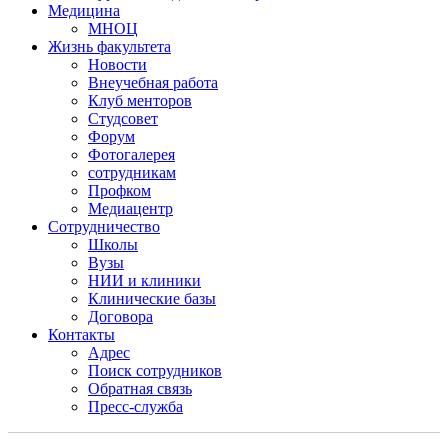
Медицина
МНОЦ
Жизнь факультета
Новости
Внеучебная работа
Клуб менторов
Студсовет
Форум
Фотогалерея
сотрудникам
Профком
Медиацентр
Сотрудничество
Школы
Вузы
НИИ и клиники
Клинические базы
Договора
Контакты
Адрес
Поиск сотрудников
Обратная связь
Пресс-служба