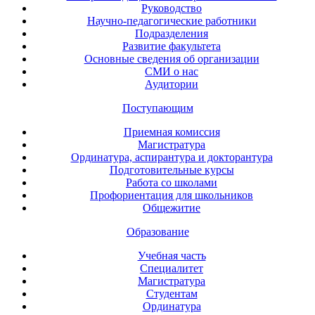
Руководство
Научно-педагогические работники
Подразделения
Развитие факультета
Основные сведения об организации
СМИ о нас
Аудитории
Поступающим
Приемная комиссия
Магистратура
Ординатура, аспирантура и докторантура
Подготовительные курсы
Работа со школами
Профориентация для школьников
Общежитие
Образование
Учебная часть
Специалитет
Магистратура
Студентам
Ординатура