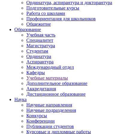
Ординатура, аспирантура и докторантура
Подготовительные курсы
Работа со школами
Профориентация для школьников
Общежитие
Образование
Учебная часть
Специалитет
Магистратура
Студентам
Ординатура
Аспирантура
Международный отдел
Кафедры
Учебные материалы
Дополнительное образование
Аккредитация
Дистанционное образование
Наука
Научные направления
Научные подразделения
Конкурсы
Конференции
Публикации студентов
Курсовые и дипломные работы