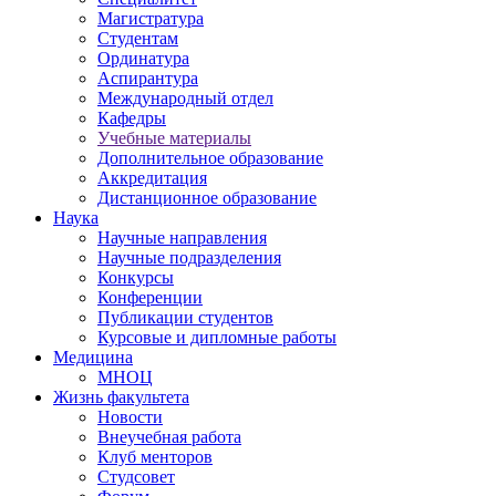
Магистратура
Студентам
Ординатура
Аспирантура
Международный отдел
Кафедры
Учебные материалы
Дополнительное образование
Аккредитация
Дистанционное образование
Наука
Научные направления
Научные подразделения
Конкурсы
Конференции
Публикации студентов
Курсовые и дипломные работы
Медицина
МНОЦ
Жизнь факультета
Новости
Внеучебная работа
Клуб менторов
Студсовет