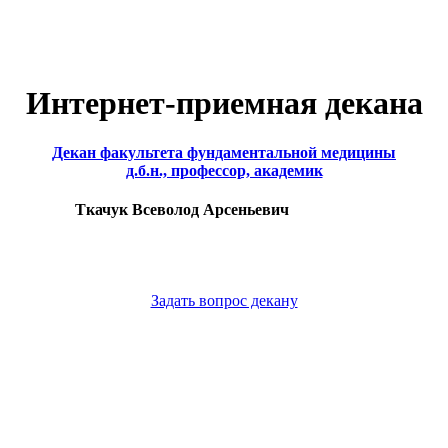
Интернет-приемная декана
Декан факультета фундаментальной медицины
д.б.н., профессор, академик
Ткачук Всеволод Арсеньевич
Задать вопрос декану