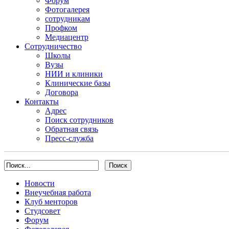
Форум
Фотогалерея
сотрудникам
Профком
Медиацентр
Сотрудничество
Школы
Вузы
НИИ и клиники
Клинические базы
Договора
Контакты
Адрес
Поиск сотрудников
Обратная связь
Пресс-служба
Новости
Внеучебная работа
Клуб менторов
Студсовет
Форум