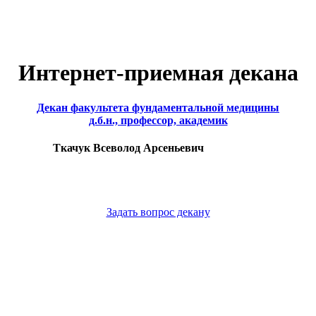
Интернет-приемная декана
Декан факультета фундаментальной медицины
д.б.н., профессор, академик
Ткачук Всеволод Арсеньевич
Задать вопрос декану