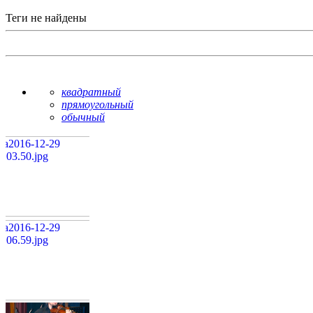
Теги не найдены
квадратный
прямоугольный
обычный