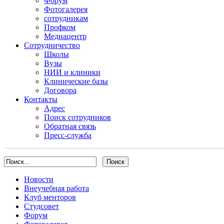
Форум
Фотогалерея
сотрудникам
Профком
Медиацентр
Сотрудничество
Школы
Вузы
НИИ и клиники
Клинические базы
Договора
Контакты
Адрес
Поиск сотрудников
Обратная связь
Пресс-служба
Новости
Внеучебная работа
Клуб менторов
Студсовет
Форум