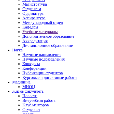
Магистратура
Студентам
Ординатура
Аспирантура
Международный отдел
Кафедры
Учебные материалы
Дополнительное образование
Аккредитация
Дистанционное образование
Наука
Научные направления
Научные подразделения
Конкурсы
Конференции
Публикации студентов
Курсовые и дипломные работы
Медицина
МНОЦ
Жизнь факультета
Новости
Внеучебная работа
Клуб менторов
Студсовет