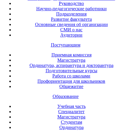
Руководство
Научно-педагогические работники
Подразделения
Развитие факультета
Основные сведения об организации
СМИ о нас
Аудитории
Поступающим
Приемная комиссия
Магистратура
Ординатура, аспирантура и докторантура
Подготовительные курсы
Работа со школами
Профориентация для школьников
Общежитие
Образование
Учебная часть
Специалитет
Магистратура
Студентам
Ординатура