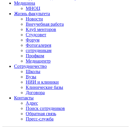
Медицина
МНОЦ
Жизнь факультета
Новости
Внеучебная работа
Клуб менторов
Студсовет
Форум
Фотогалерея
сотрудникам
Профком
Медиацентр
Сотрудничество
Школы
Вузы
НИИ и клиники
Клинические базы
Договора
Контакты
Адрес
Поиск сотрудников
Обратная связь
Пресс-служба