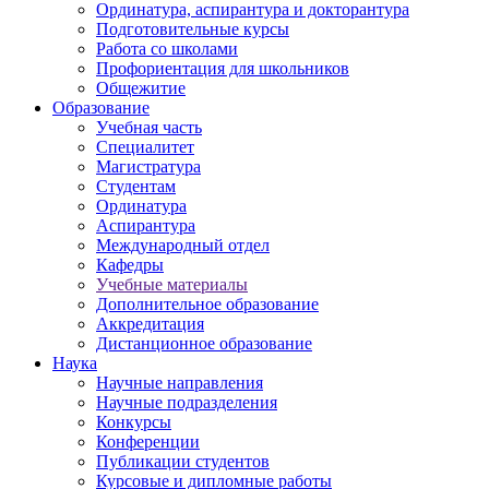
Ординатура, аспирантура и докторантура
Подготовительные курсы
Работа со школами
Профориентация для школьников
Общежитие
Образование
Учебная часть
Специалитет
Магистратура
Студентам
Ординатура
Аспирантура
Международный отдел
Кафедры
Учебные материалы
Дополнительное образование
Аккредитация
Дистанционное образование
Наука
Научные направления
Научные подразделения
Конкурсы
Конференции
Публикации студентов
Курсовые и дипломные работы