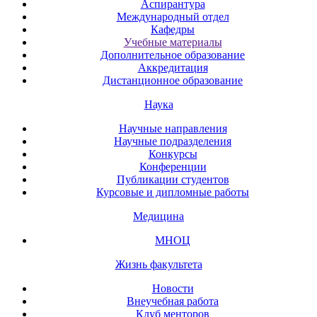
Аспирантура
Международный отдел
Кафедры
Учебные материалы
Дополнительное образование
Аккредитация
Дистанционное образование
Наука
Научные направления
Научные подразделения
Конкурсы
Конференции
Публикации студентов
Курсовые и дипломные работы
Медицина
МНОЦ
Жизнь факультета
Новости
Внеучебная работа
Клуб менторов