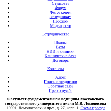
Студсовет
Форум
Фотогалерея
сотрудникам
Профком
Медиацентр
Сотрудничество
Школы
Вузы
НИИ и клиники
Клинические базы
Договора
Контакты
Адрес
Поиск сотрудников
Обратная связь
Пресс-служба
Факультет фундаментальной медицины Московского
государственного университета имени М.В. Ломоносова
119991, Ломоносовский пр-т., д. 27, корп. 1.
Схема проезда
.