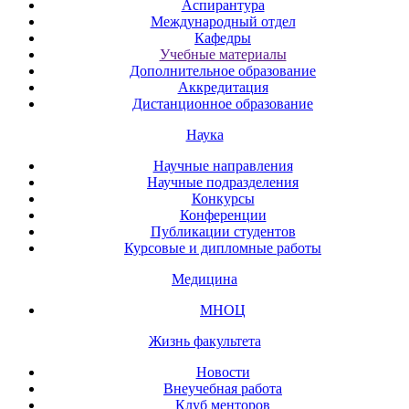
Аспирантура
Международный отдел
Кафедры
Учебные материалы
Дополнительное образование
Аккредитация
Дистанционное образование
Наука
Научные направления
Научные подразделения
Конкурсы
Конференции
Публикации студентов
Курсовые и дипломные работы
Медицина
МНОЦ
Жизнь факультета
Новости
Внеучебная работа
Клуб менторов