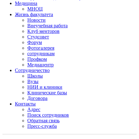
Медицина
МНОЦ
Жизнь факультета
Новости
Внеучебная работа
Клуб менторов
Студсовет
Форум
Фотогалерея
сотрудникам
Профком
Медиацентр
Сотрудничество
Школы
Вузы
НИИ и клиники
Клинические базы
Договора
Контакты
Адрес
Поиск сотрудников
Обратная связь
Пресс-служба