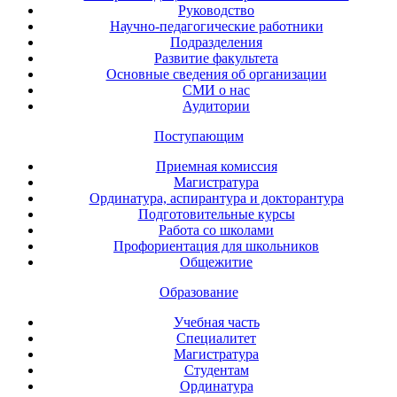
Руководство
Научно-педагогические работники
Подразделения
Развитие факультета
Основные сведения об организации
СМИ о нас
Аудитории
Поступающим
Приемная комиссия
Магистратура
Ординатура, аспирантура и докторантура
Подготовительные курсы
Работа со школами
Профориентация для школьников
Общежитие
Образование
Учебная часть
Специалитет
Магистратура
Студентам
Ординатура