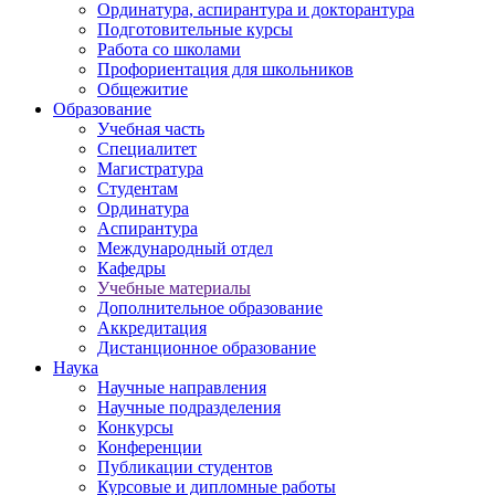
Ординатура, аспирантура и докторантура
Подготовительные курсы
Работа со школами
Профориентация для школьников
Общежитие
Образование
Учебная часть
Специалитет
Магистратура
Студентам
Ординатура
Аспирантура
Международный отдел
Кафедры
Учебные материалы
Дополнительное образование
Аккредитация
Дистанционное образование
Наука
Научные направления
Научные подразделения
Конкурсы
Конференции
Публикации студентов
Курсовые и дипломные работы