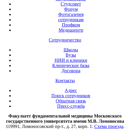
Студсовет
Форум
Фотогалерея
сотрудникам
Профком
Медиацентр
Сотрудничество
Школы
Вузы
НИИ и клиники
Клинические базы
Договора
Контакты
Адрес
Поиск сотрудников
Обратная связь
Пресс-служба
Факультет фундаментальной медицины Московского
государственного университета имени М.В. Ломоносова
119991, Ломоносовский пр-т., д. 27, корп. 1.
Схема проезда
.