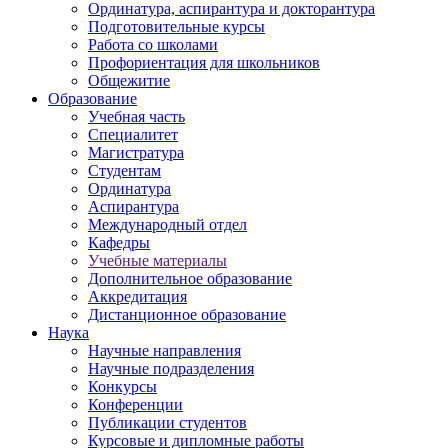
Ординатура, аспирантура и докторантура
Подготовительные курсы
Работа со школами
Профориентация для школьников
Общежитие
Образование
Учебная часть
Специалитет
Магистратура
Студентам
Ординатура
Аспирантура
Международный отдел
Кафедры
Учебные материалы
Дополнительное образование
Аккредитация
Дистанционное образование
Наука
Научные направления
Научные подразделения
Конкурсы
Конференции
Публикации студентов
Курсовые и дипломные работы