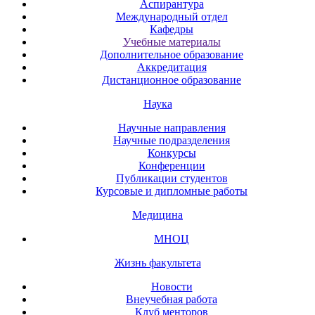
Аспирантура
Международный отдел
Кафедры
Учебные материалы
Дополнительное образование
Аккредитация
Дистанционное образование
Наука
Научные направления
Научные подразделения
Конкурсы
Конференции
Публикации студентов
Курсовые и дипломные работы
Медицина
МНОЦ
Жизнь факультета
Новости
Внеучебная работа
Клуб менторов