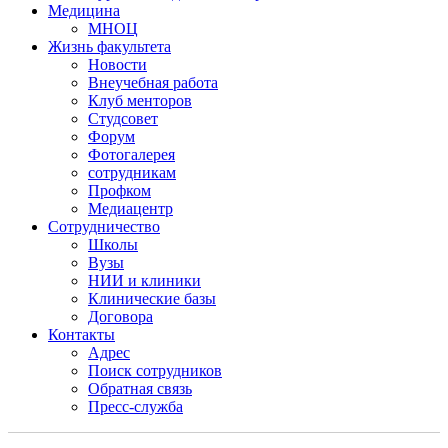
Медицина
МНОЦ
Жизнь факультета
Новости
Внеучебная работа
Клуб менторов
Студсовет
Форум
Фотогалерея
сотрудникам
Профком
Медиацентр
Сотрудничество
Школы
Вузы
НИИ и клиники
Клинические базы
Договора
Контакты
Адрес
Поиск сотрудников
Обратная связь
Пресс-служба