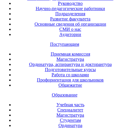
Руководство
Научно-педагогические работники
Подразделения
Развитие факультета
Основные сведения об организации
СМИ о нас
Аудитории
Поступающим
Приемная комиссия
Магистратура
Ординатура, аспирантура и докторантура
Подготовительные курсы
Работа со школами
Профориентация для школьников
Общежитие
Образование
Учебная часть
Специалитет
Магистратура
Студентам
Ординатура