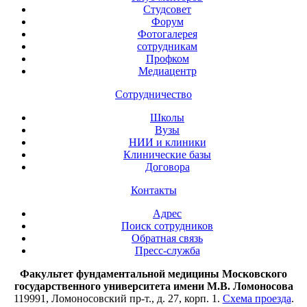
Студсовет
Форум
Фотогалерея
сотрудникам
Профком
Медиацентр
Сотрудничество
Школы
Вузы
НИИ и клиники
Клинические базы
Договора
Контакты
Адрес
Поиск сотрудников
Обратная связь
Пресс-служба
Факультет фундаментальной медицины Московского
государственного университета имени М.В. Ломоносова
119991, Ломоносовский пр-т., д. 27, корп. 1.
Схема проезда
.