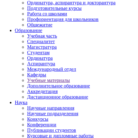
Ординатура, аспирантура и докторантура
Подготовительные курсы
Работа со школами
Профориентация для школьников
Общежитие
Образование
Учебная часть
Специалитет
Магистратура
Студентам
Ординатура
Аспирантура
Международный отдел
Кафедры
Учебные материалы
Дополнительное образование
Аккредитация
Дистанционное образование
Наука
Научные направления
Научные подразделения
Конкурсы
Конференции
Публикации студентов
Курсовые и дипломные работы