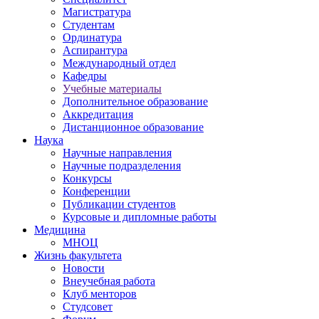
Магистратура
Студентам
Ординатура
Аспирантура
Международный отдел
Кафедры
Учебные материалы
Дополнительное образование
Аккредитация
Дистанционное образование
Наука
Научные направления
Научные подразделения
Конкурсы
Конференции
Публикации студентов
Курсовые и дипломные работы
Медицина
МНОЦ
Жизнь факультета
Новости
Внеучебная работа
Клуб менторов
Студсовет