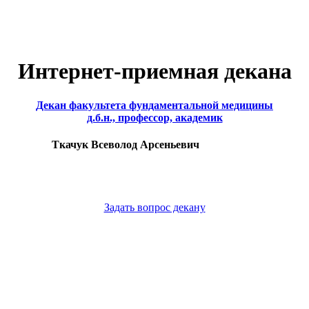
Интернет-приемная декана
Декан факультета фундаментальной медицины
д.б.н., профессор, академик
Ткачук Всеволод Арсеньевич
Задать вопрос декану