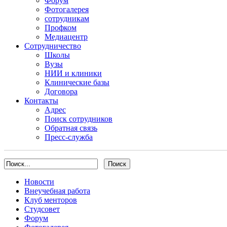
Форум
Фотогалерея
сотрудникам
Профком
Медиацентр
Сотрудничество
Школы
Вузы
НИИ и клиники
Клинические базы
Договора
Контакты
Адрес
Поиск сотрудников
Обратная связь
Пресс-служба
Новости
Внеучебная работа
Клуб менторов
Студсовет
Форум