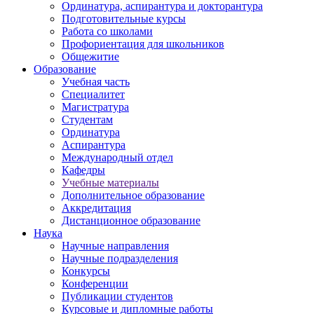
Ординатура, аспирантура и докторантура
Подготовительные курсы
Работа со школами
Профориентация для школьников
Общежитие
Образование
Учебная часть
Специалитет
Магистратура
Студентам
Ординатура
Аспирантура
Международный отдел
Кафедры
Учебные материалы
Дополнительное образование
Аккредитация
Дистанционное образование
Наука
Научные направления
Научные подразделения
Конкурсы
Конференции
Публикации студентов
Курсовые и дипломные работы