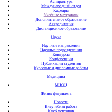
Аспирантура
Международный отдел
Кафедры
Учебные материалы
Дополнительное образование
Аккредитация
Дистанционное образование
Наука
Научные направления
Научные подразделения
Конкурсы
Конференции
Публикации студентов
Курсовые и дипломные работы
Медицина
МНОЦ
Жизнь факультета
Новости
Внеучебная работа
Клуб менторов