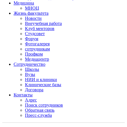
Медицина
МНОЦ
Жизнь факультета
Новости
Внеучебная работа
Клуб менторов
Студсовет
Форум
Фотогалерея
сотрудникам
Профком
Медиацентр
Сотрудничество
Школы
Вузы
НИИ и клиники
Клинические базы
Договора
Контакты
Адрес
Поиск сотрудников
Обратная связь
Пресс-служба