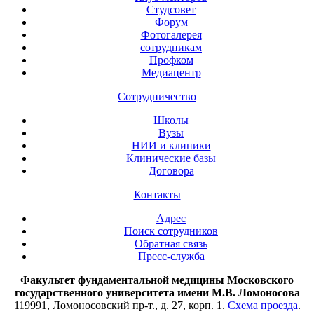
Студсовет
Форум
Фотогалерея
сотрудникам
Профком
Медиацентр
Сотрудничество
Школы
Вузы
НИИ и клиники
Клинические базы
Договора
Контакты
Адрес
Поиск сотрудников
Обратная связь
Пресс-служба
Факультет фундаментальной медицины Московского
государственного университета имени М.В. Ломоносова
119991, Ломоносовский пр-т., д. 27, корп. 1.
Схема проезда
.