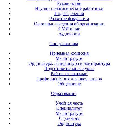
Руководство
Научно-педагогические работники
Подразделения
Развитие факультета
Основные сведения об организации
СМИ о нас
Аудитории
Поступающим
Приемная комиссия
Магистратура
Ординатура, аспирантура и докторантура
Подготовительные курсы
Работа со школами
Профориентация для школьников
Общежитие
Образование
Учебная часть
Специалитет
Магистратура
Студентам
Ординатура