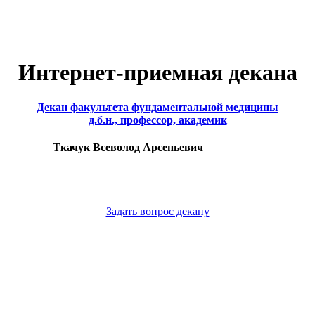
Интернет-приемная декана
Декан факультета фундаментальной медицины
д.б.н., профессор, академик
Ткачук Всеволод Арсеньевич
Задать вопрос декану