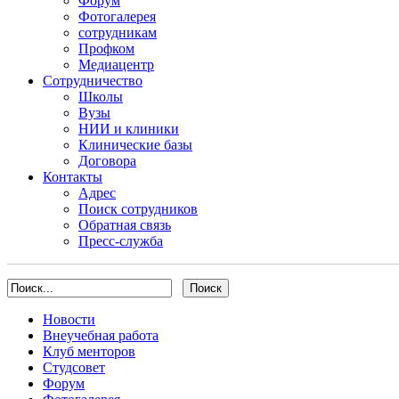
Форум
Фотогалерея
сотрудникам
Профком
Медиацентр
Сотрудничество
Школы
Вузы
НИИ и клиники
Клинические базы
Договора
Контакты
Адрес
Поиск сотрудников
Обратная связь
Пресс-служба
Новости
Внеучебная работа
Клуб менторов
Студсовет
Форум