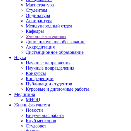
Магистратура
Студентам
Ординатура
Аспирантура
Международный отдел
Кафедры
Учебные материалы
Дополнительное образование
Аккредитация
Дистанционное образование
Наука
Научные направления
Научные подразделения
Конкурсы
Конференции
Публикации студентов
Курсовые и дипломные работы
Медицина
МНОЦ
Жизнь факультета
Новости
Внеучебная работа
Клуб менторов
Студсовет