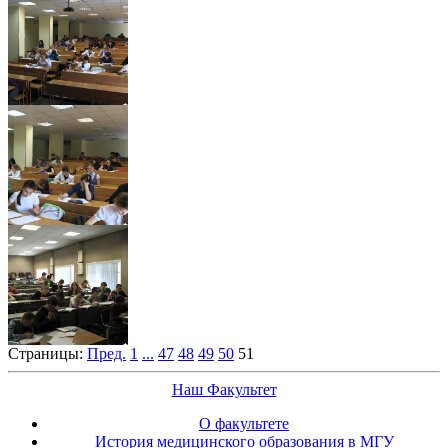
Страницы:
Пред.
1
...
47
48
49
50
51
Наш Факультет
О факультете
История медицинского образования в МГУ