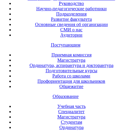
Руководство
Научно-педагогические работники
Подразделения
Развитие факультета
Основные сведения об организации
СМИ о нас
Аудитории
Поступающим
Приемная комиссия
Магистратура
Ординатура, аспирантура и докторантура
Подготовительные курсы
Работа со школами
Профориентация для школьников
Общежитие
Образование
Учебная часть
Специалитет
Магистратура
Студентам
Ординатура