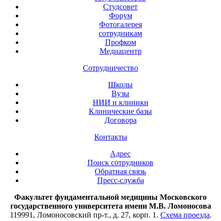
Студсовет
Форум
Фотогалерея
сотрудникам
Профком
Медиацентр
Сотрудничество
Школы
Вузы
НИИ и клиники
Клинические базы
Договора
Контакты
Адрес
Поиск сотрудников
Обратная связь
Пресс-служба
Факультет фундаментальной медицины Московского
государственного университета имени М.В. Ломоносова
119991, Ломоносовский пр-т., д. 27, корп. 1.
Схема проезда
.