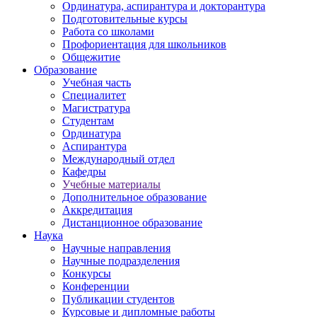
Ординатура, аспирантура и докторантура
Подготовительные курсы
Работа со школами
Профориентация для школьников
Общежитие
Образование
Учебная часть
Специалитет
Магистратура
Студентам
Ординатура
Аспирантура
Международный отдел
Кафедры
Учебные материалы
Дополнительное образование
Аккредитация
Дистанционное образование
Наука
Научные направления
Научные подразделения
Конкурсы
Конференции
Публикации студентов
Курсовые и дипломные работы