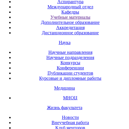
Аспирантура
Международный отдел
Кафедры
Учебные материалы
Дополнительное образование
Аккредитация
Дистанционное образование
Наука
Научные направления
Научные подразделения
Конкурсы
Конференции
Публикации студентов
Курсовые и дипломные работы
Медицина
МНОЦ
Жизнь факультета
Новости
Внеучебная работа
Клуб менторов