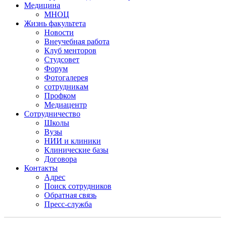
Медицина
МНОЦ
Жизнь факультета
Новости
Внеучебная работа
Клуб менторов
Студсовет
Форум
Фотогалерея
сотрудникам
Профком
Медиацентр
Сотрудничество
Школы
Вузы
НИИ и клиники
Клинические базы
Договора
Контакты
Адрес
Поиск сотрудников
Обратная связь
Пресс-служба