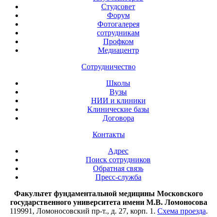
Студсовет
Форум
Фотогалерея
сотрудникам
Профком
Медиацентр
Сотрудничество
Школы
Вузы
НИИ и клиники
Клинические базы
Договора
Контакты
Адрес
Поиск сотрудников
Обратная связь
Пресс-служба
Факультет фундаментальной медицины Московского
государственного университета имени М.В. Ломоносова
119991, Ломоносовский пр-т., д. 27, корп. 1.
Схема проезда
.