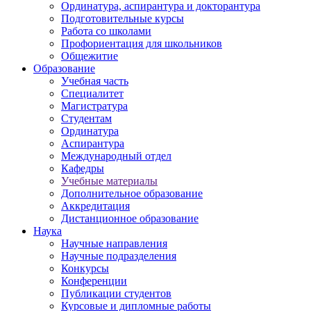
Ординатура, аспирантура и докторантура
Подготовительные курсы
Работа со школами
Профориентация для школьников
Общежитие
Образование
Учебная часть
Специалитет
Магистратура
Студентам
Ординатура
Аспирантура
Международный отдел
Кафедры
Учебные материалы
Дополнительное образование
Аккредитация
Дистанционное образование
Наука
Научные направления
Научные подразделения
Конкурсы
Конференции
Публикации студентов
Курсовые и дипломные работы