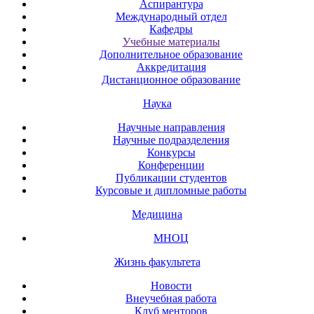
Аспирантура
Международный отдел
Кафедры
Учебные материалы
Дополнительное образование
Аккредитация
Дистанционное образование
Наука
Научные направления
Научные подразделения
Конкурсы
Конференции
Публикации студентов
Курсовые и дипломные работы
Медицина
МНОЦ
Жизнь факультета
Новости
Внеучебная работа
Клуб менторов