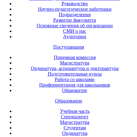
Руководство
Научно-педагогические работники
Подразделения
Развитие факультета
Основные сведения об организации
СМИ о нас
Аудитории
Поступающим
Приемная комиссия
Магистратура
Ординатура, аспирантура и докторантура
Подготовительные курсы
Работа со школами
Профориентация для школьников
Общежитие
Образование
Учебная часть
Специалитет
Магистратура
Студентам
Ординатура