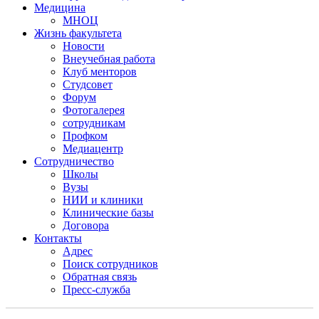
Медицина
МНОЦ
Жизнь факультета
Новости
Внеучебная работа
Клуб менторов
Студсовет
Форум
Фотогалерея
сотрудникам
Профком
Медиацентр
Сотрудничество
Школы
Вузы
НИИ и клиники
Клинические базы
Договора
Контакты
Адрес
Поиск сотрудников
Обратная связь
Пресс-служба