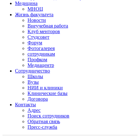
Медицина
МНОЦ
Жизнь факультета
Новости
Внеучебная работа
Клуб менторов
Студсовет
Форум
Фотогалерея
сотрудникам
Профком
Медиацентр
Сотрудничество
Школы
Вузы
НИИ и клиники
Клинические базы
Договора
Контакты
Адрес
Поиск сотрудников
Обратная связь
Пресс-служба