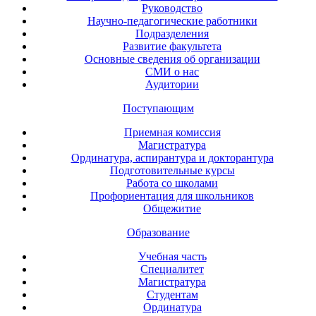
Руководство
Научно-педагогические работники
Подразделения
Развитие факультета
Основные сведения об организации
СМИ о нас
Аудитории
Поступающим
Приемная комиссия
Магистратура
Ординатура, аспирантура и докторантура
Подготовительные курсы
Работа со школами
Профориентация для школьников
Общежитие
Образование
Учебная часть
Специалитет
Магистратура
Студентам
Ординатура