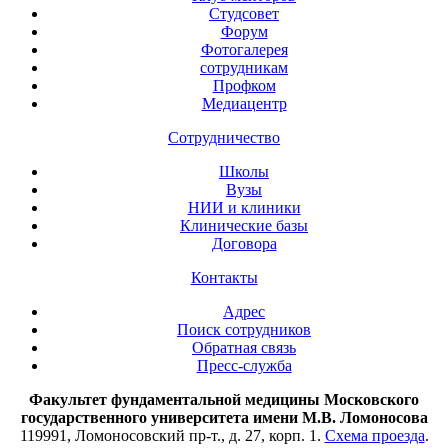
Студсовет
Форум
Фотогалерея
сотрудникам
Профком
Медиацентр
Сотрудничество
Школы
Вузы
НИИ и клиники
Клинические базы
Договора
Контакты
Адрес
Поиск сотрудников
Обратная связь
Пресс-служба
Факультет фундаментальной медицины Московского
государственного университета имени М.В. Ломоносова
119991, Ломоносовский пр-т., д. 27, корп. 1.
Схема проезда
.