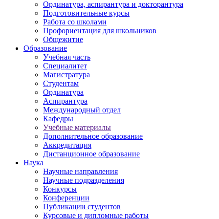
Ординатура, аспирантура и докторантура
Подготовительные курсы
Работа со школами
Профориентация для школьников
Общежитие
Образование
Учебная часть
Специалитет
Магистратура
Студентам
Ординатура
Аспирантура
Международный отдел
Кафедры
Учебные материалы
Дополнительное образование
Аккредитация
Дистанционное образование
Наука
Научные направления
Научные подразделения
Конкурсы
Конференции
Публикации студентов
Курсовые и дипломные работы