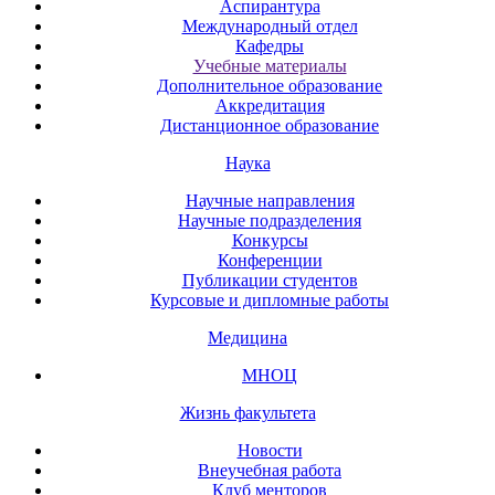
Аспирантура
Международный отдел
Кафедры
Учебные материалы
Дополнительное образование
Аккредитация
Дистанционное образование
Наука
Научные направления
Научные подразделения
Конкурсы
Конференции
Публикации студентов
Курсовые и дипломные работы
Медицина
МНОЦ
Жизнь факультета
Новости
Внеучебная работа
Клуб менторов