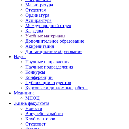
Магистратура
Студентам
Ординатура
Аспирантура
Международный отдел
Кафедры
Учебные материалы
Дополнительное образование
Аккредитация
Дистанционное образование
Наука
Научные направления
Научные подразделения
Конкурсы
Конференции
Публикации студентов
Курсовые и дипломные работы
Медицина
МНОЦ
Жизнь факультета
Новости
Внеучебная работа
Клуб менторов
Студсовет