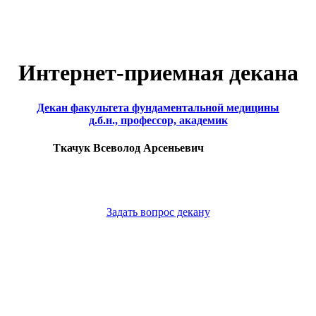
Интернет-приемная декана
Декан факультета фундаментальной медицины
д.б.н., профессор, академик
Ткачук Всеволод Арсеньевич
Задать вопрос декану