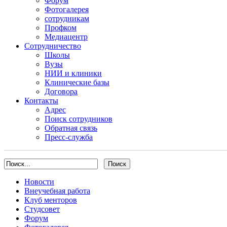
Форум
Фотогалерея
сотрудникам
Профком
Медиацентр
Сотрудничество
Школы
Вузы
НИИ и клиники
Клинические базы
Договора
Контакты
Адрес
Поиск сотрудников
Обратная связь
Пресс-служба
Новости
Внеучебная работа
Клуб менторов
Студсовет
Форум