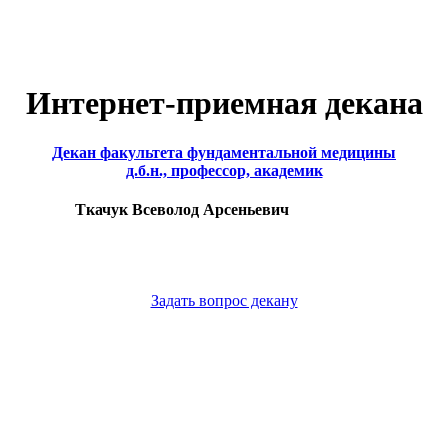
Интернет-приемная декана
Декан факультета фундаментальной медицины
д.б.н., профессор, академик
Ткачук Всеволод Арсеньевич
Задать вопрос декану