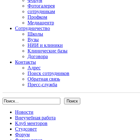
Форум
Фотогалерея
сотрудникам
Профком
Медиацентр
Сотрудничество
Школы
Вузы
НИИ и клиники
Клинические базы
Договора
Контакты
Адрес
Поиск сотрудников
Обратная связь
Пресс-служба
Новости
Внеучебная работа
Клуб менторов
Студсовет
Форум