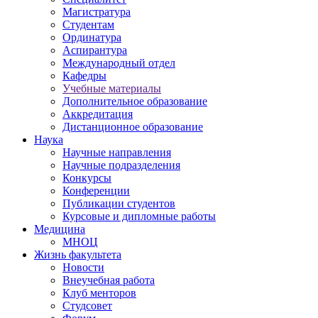
Магистратура
Студентам
Ординатура
Аспирантура
Международный отдел
Кафедры
Учебные материалы
Дополнительное образование
Аккредитация
Дистанционное образование
Наука
Научные направления
Научные подразделения
Конкурсы
Конференции
Публикации студентов
Курсовые и дипломные работы
Медицина
МНОЦ
Жизнь факультета
Новости
Внеучебная работа
Клуб менторов
Студсовет