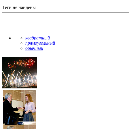
Теги не найдены
квадратный
прямоугольный
обычный