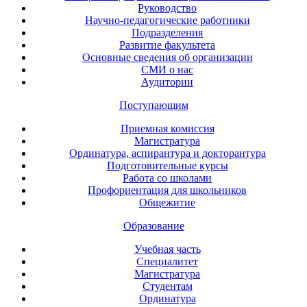
Руководство
Научно-педагогические работники
Подразделения
Развитие факультета
Основные сведения об организации
СМИ о нас
Аудитории
Поступающим
Приемная комиссия
Магистратура
Ординатура, аспирантура и докторантура
Подготовительные курсы
Работа со школами
Профориентация для школьников
Общежитие
Образование
Учебная часть
Специалитет
Магистратура
Студентам
Ординатура