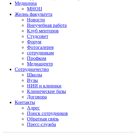
Медицина
МНОЦ
Жизнь факультета
Новости
Внеучебная работа
Клуб менторов
Студсовет
Форум
Фотогалерея
сотрудникам
Профком
Медиацентр
Сотрудничество
Школы
Вузы
НИИ и клиники
Клинические базы
Договора
Контакты
Адрес
Поиск сотрудников
Обратная связь
Пресс-служба