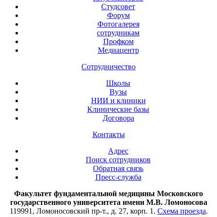
Студсовет
Форум
Фотогалерея
сотрудникам
Профком
Медиацентр
Сотрудничество
Школы
Вузы
НИИ и клиники
Клинические базы
Договора
Контакты
Адрес
Поиск сотрудников
Обратная связь
Пресс-служба
Факультет фундаментальной медицины Московского
государственного университета имени М.В. Ломоносова
119991, Ломоносовский пр-т., д. 27, корп. 1.
Схема проезда
.