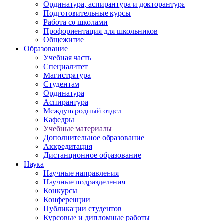
Ординатура, аспирантура и докторантура
Подготовительные курсы
Работа со школами
Профориентация для школьников
Общежитие
Образование
Учебная часть
Специалитет
Магистратура
Студентам
Ординатура
Аспирантура
Международный отдел
Кафедры
Учебные материалы
Дополнительное образование
Аккредитация
Дистанционное образование
Наука
Научные направления
Научные подразделения
Конкурсы
Конференции
Публикации студентов
Курсовые и дипломные работы