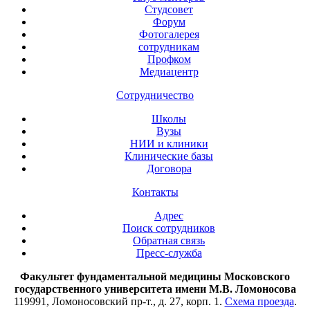
Студсовет
Форум
Фотогалерея
сотрудникам
Профком
Медиацентр
Сотрудничество
Школы
Вузы
НИИ и клиники
Клинические базы
Договора
Контакты
Адрес
Поиск сотрудников
Обратная связь
Пресс-служба
Факультет фундаментальной медицины Московского
государственного университета имени М.В. Ломоносова
119991, Ломоносовский пр-т., д. 27, корп. 1.
Схема проезда
.