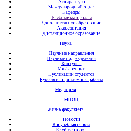
Аспирантура
Международный отдел
Кафедры
Учебные материалы
Дополнительное образование
Аккредитация
Дистанционное образование
Наука
Научные направления
Научные подразделения
Конкурсы
Конференции
Публикации студентов
Курсовые и дипломные работы
Медицина
МНОЦ
Жизнь факультета
Новости
Внеучебная работа
Клуб менторов