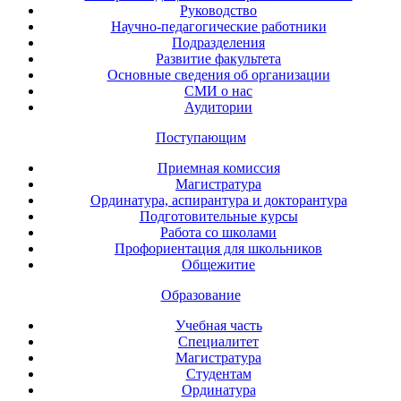
Руководство
Научно-педагогические работники
Подразделения
Развитие факультета
Основные сведения об организации
СМИ о нас
Аудитории
Поступающим
Приемная комиссия
Магистратура
Ординатура, аспирантура и докторантура
Подготовительные курсы
Работа со школами
Профориентация для школьников
Общежитие
Образование
Учебная часть
Специалитет
Магистратура
Студентам
Ординатура