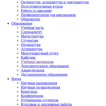
Ординатура, аспирантура и докторантура
Подготовительные курсы
Работа со школами
Профориентация для школьников
Общежитие
Образование
Учебная часть
Специалитет
Магистратура
Студентам
Ординатура
Аспирантура
Международный отдел
Кафедры
Учебные материалы
Дополнительное образование
Аккредитация
Дистанционное образование
Наука
Научные направления
Научные подразделения
Конкурсы
Конференции
Публикации студентов
Курсовые и дипломные работы