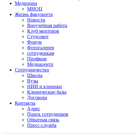
Медицина
МНОЦ
Жизнь факультета
Новости
Внеучебная работа
Клуб менторов
Студсовет
Форум
Фотогалерея
сотрудникам
Профком
Медиацентр
Сотрудничество
Школы
Вузы
НИИ и клиники
Клинические базы
Договора
Контакты
Адрес
Поиск сотрудников
Обратная связь
Пресс-служба