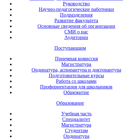
Руководство
Научно-педагогические работники
Подразделения
Развитие факультета
Основные сведения об организации
СМИ о нас
Аудитории
Поступающим
Приемная комиссия
Магистратура
Ординатура, аспирантура и докторантура
Подготовительные курсы
Работа со школами
Профориентация для школьников
Общежитие
Образование
Учебная часть
Специалитет
Магистратура
Студентам
Ординатура