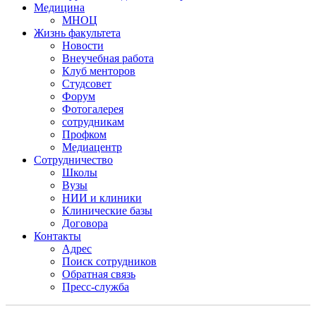
Медицина
МНОЦ
Жизнь факультета
Новости
Внеучебная работа
Клуб менторов
Студсовет
Форум
Фотогалерея
сотрудникам
Профком
Медиацентр
Сотрудничество
Школы
Вузы
НИИ и клиники
Клинические базы
Договора
Контакты
Адрес
Поиск сотрудников
Обратная связь
Пресс-служба