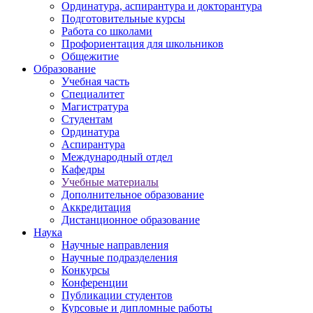
Ординатура, аспирантура и докторантура
Подготовительные курсы
Работа со школами
Профориентация для школьников
Общежитие
Образование
Учебная часть
Специалитет
Магистратура
Студентам
Ординатура
Аспирантура
Международный отдел
Кафедры
Учебные материалы
Дополнительное образование
Аккредитация
Дистанционное образование
Наука
Научные направления
Научные подразделения
Конкурсы
Конференции
Публикации студентов
Курсовые и дипломные работы