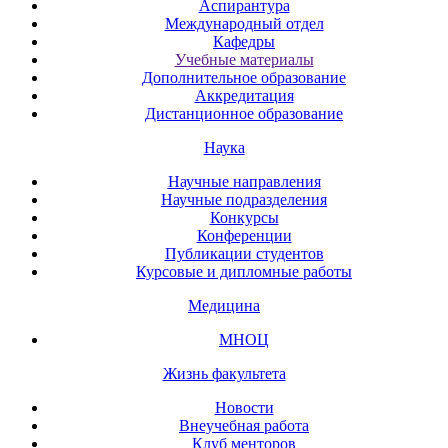
Аспирантура
Международный отдел
Кафедры
Учебные материалы
Дополнительное образование
Аккредитация
Дистанционное образование
Наука
Научные направления
Научные подразделения
Конкурсы
Конференции
Публикации студентов
Курсовые и дипломные работы
Медицина
МНОЦ
Жизнь факультета
Новости
Внеучебная работа
Клуб менторов