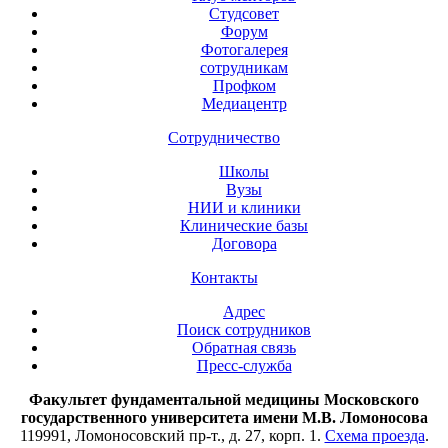
Студсовет
Форум
Фотогалерея
сотрудникам
Профком
Медиацентр
Сотрудничество
Школы
Вузы
НИИ и клиники
Клинические базы
Договора
Контакты
Адрес
Поиск сотрудников
Обратная связь
Пресс-служба
Факультет фундаментальной медицины Московского
государственного университета имени М.В. Ломоносова
119991, Ломоносовский пр-т., д. 27, корп. 1.
Схема проезда
.