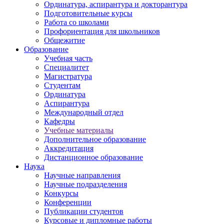
Ординатура, аспирантура и докторантура
Подготовительные курсы
Работа со школами
Профориентация для школьников
Общежитие
Образование
Учебная часть
Специалитет
Магистратура
Студентам
Ординатура
Аспирантура
Международный отдел
Кафедры
Учебные материалы
Дополнительное образование
Аккредитация
Дистанционное образование
Наука
Научные направления
Научные подразделения
Конкурсы
Конференции
Публикации студентов
Курсовые и дипломные работы