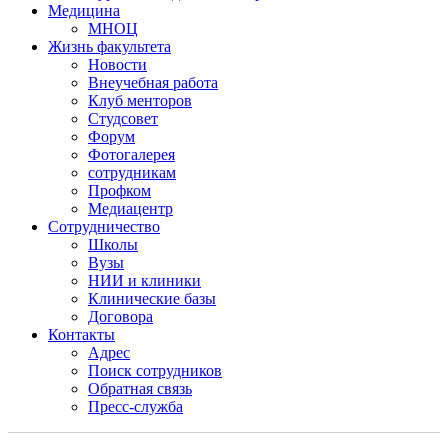
Медицина
МНОЦ
Жизнь факультета
Новости
Внеучебная работа
Клуб менторов
Студсовет
Форум
Фотогалерея
сотрудникам
Профком
Медиацентр
Сотрудничество
Школы
Вузы
НИИ и клиники
Клинические базы
Договора
Контакты
Адрес
Поиск сотрудников
Обратная связь
Пресс-служба