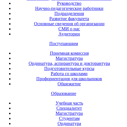
Руководство
Научно-педагогические работники
Подразделения
Развитие факультета
Основные сведения об организации
СМИ о нас
Аудитории
Поступающим
Приемная комиссия
Магистратура
Ординатура, аспирантура и докторантура
Подготовительные курсы
Работа со школами
Профориентация для школьников
Общежитие
Образование
Учебная часть
Специалитет
Магистратура
Студентам
Ординатура