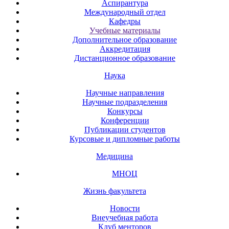
Аспирантура
Международный отдел
Кафедры
Учебные материалы
Дополнительное образование
Аккредитация
Дистанционное образование
Наука
Научные направления
Научные подразделения
Конкурсы
Конференции
Публикации студентов
Курсовые и дипломные работы
Медицина
МНОЦ
Жизнь факультета
Новости
Внеучебная работа
Клуб менторов