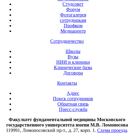
Студсовет
Форум
Фотогалерея
сотрудникам
Профком
Медиацентр
Сотрудничество
Школы
Вузы
НИИ и клиники
Клинические базы
Договора
Контакты
Адрес
Поиск сотрудников
Обратная связь
Пресс-служба
Факультет фундаментальной медицины Московского
государственного университета имени М.В. Ломоносова
119991, Ломоносовский пр-т., д. 27, корп. 1.
Схема проезда
.