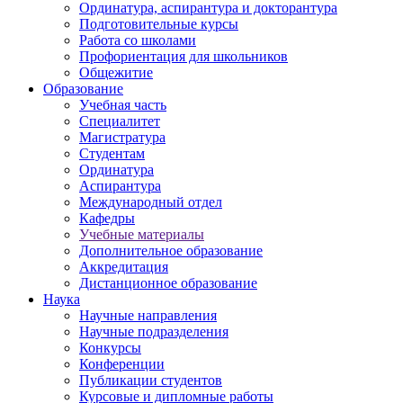
Ординатура, аспирантура и докторантура
Подготовительные курсы
Работа со школами
Профориентация для школьников
Общежитие
Образование
Учебная часть
Специалитет
Магистратура
Студентам
Ординатура
Аспирантура
Международный отдел
Кафедры
Учебные материалы
Дополнительное образование
Аккредитация
Дистанционное образование
Наука
Научные направления
Научные подразделения
Конкурсы
Конференции
Публикации студентов
Курсовые и дипломные работы