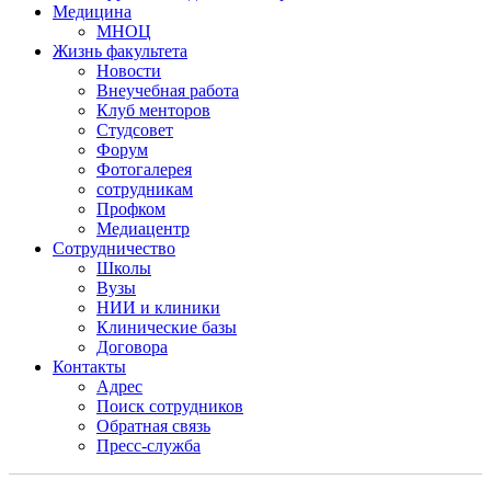
Медицина
МНОЦ
Жизнь факультета
Новости
Внеучебная работа
Клуб менторов
Студсовет
Форум
Фотогалерея
сотрудникам
Профком
Медиацентр
Сотрудничество
Школы
Вузы
НИИ и клиники
Клинические базы
Договора
Контакты
Адрес
Поиск сотрудников
Обратная связь
Пресс-служба