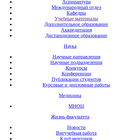
Аспирантура
Международный отдел
Кафедры
Учебные материалы
Дополнительное образование
Аккредитация
Дистанционное образование
Наука
Научные направления
Научные подразделения
Конкурсы
Конференции
Публикации студентов
Курсовые и дипломные работы
Медицина
МНОЦ
Жизнь факультета
Новости
Внеучебная работа
Клуб менторов