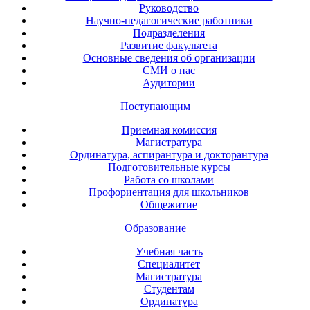
Руководство
Научно-педагогические работники
Подразделения
Развитие факультета
Основные сведения об организации
СМИ о нас
Аудитории
Поступающим
Приемная комиссия
Магистратура
Ординатура, аспирантура и докторантура
Подготовительные курсы
Работа со школами
Профориентация для школьников
Общежитие
Образование
Учебная часть
Специалитет
Магистратура
Студентам
Ординатура