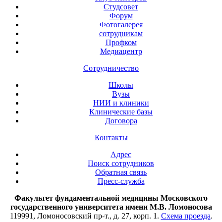
Студсовет
Форум
Фотогалерея
сотрудникам
Профком
Медиацентр
Сотрудничество
Школы
Вузы
НИИ и клиники
Клинические базы
Договора
Контакты
Адрес
Поиск сотрудников
Обратная связь
Пресс-служба
Факультет фундаментальной медицины Московского
государственного университета имени М.В. Ломоносова
119991, Ломоносовский пр-т., д. 27, корп. 1.
Схема проезда
.