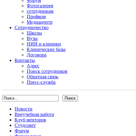
Форум
Фотогалерея
сотрудникам
Профком
Медиацентр
Сотрудничество
Школы
Вузы
НИИ и клиники
Клинические базы
Договора
Контакты
Адрес
Поиск сотрудников
Обратная связь
Пресс-служба
Новости
Внеучебная работа
Клуб менторов
Студсовет
Форум