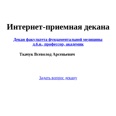
Интернет-приемная декана
Декан факультета фундаментальной медицины
д.б.н., профессор, академик
Ткачук Всеволод Арсеньевич
Задать вопрос декану