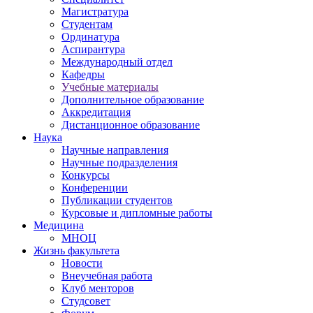
Магистратура
Студентам
Ординатура
Аспирантура
Международный отдел
Кафедры
Учебные материалы
Дополнительное образование
Аккредитация
Дистанционное образование
Наука
Научные направления
Научные подразделения
Конкурсы
Конференции
Публикации студентов
Курсовые и дипломные работы
Медицина
МНОЦ
Жизнь факультета
Новости
Внеучебная работа
Клуб менторов
Студсовет