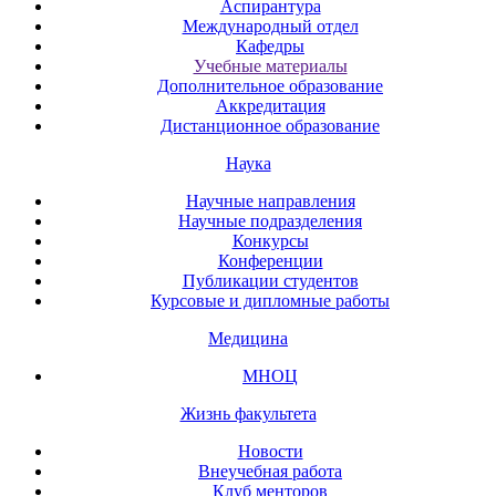
Аспирантура
Международный отдел
Кафедры
Учебные материалы
Дополнительное образование
Аккредитация
Дистанционное образование
Наука
Научные направления
Научные подразделения
Конкурсы
Конференции
Публикации студентов
Курсовые и дипломные работы
Медицина
МНОЦ
Жизнь факультета
Новости
Внеучебная работа
Клуб менторов