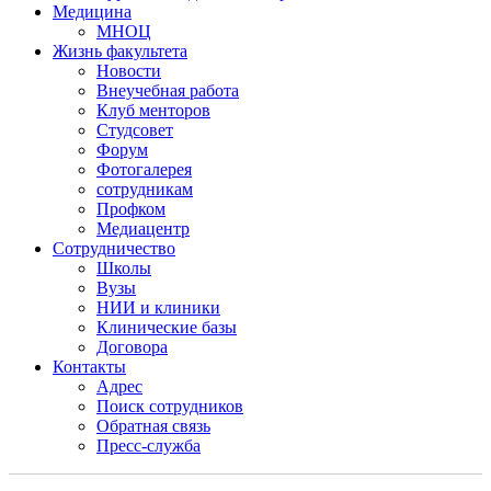
Медицина
МНОЦ
Жизнь факультета
Новости
Внеучебная работа
Клуб менторов
Студсовет
Форум
Фотогалерея
сотрудникам
Профком
Медиацентр
Сотрудничество
Школы
Вузы
НИИ и клиники
Клинические базы
Договора
Контакты
Адрес
Поиск сотрудников
Обратная связь
Пресс-служба