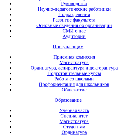
Руководство
Научно-педагогические работники
Подразделения
Развитие факультета
Основные сведения об организации
СМИ о нас
Аудитории
Поступающим
Приемная комиссия
Магистратура
Ординатура, аспирантура и докторантура
Подготовительные курсы
Работа со школами
Профориентация для школьников
Общежитие
Образование
Учебная часть
Специалитет
Магистратура
Студентам
Ординатура