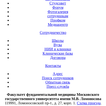
Студсовет
Форум
Фотогалерея
сотрудникам
Профком
Медиацентр
Сотрудничество
Школы
Вузы
НИИ и клиники
Клинические базы
Договора
Контакты
Адрес
Поиск сотрудников
Обратная связь
Пресс-служба
Факультет фундаментальной медицины Московского
государственного университета имени М.В. Ломоносова
119991, Ломоносовский пр-т., д. 27, корп. 1.
Схема проезда
.