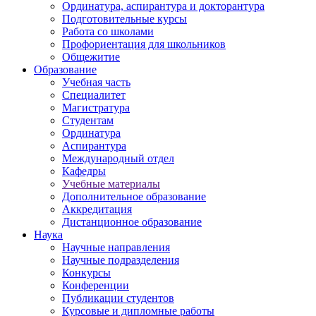
Ординатура, аспирантура и докторантура
Подготовительные курсы
Работа со школами
Профориентация для школьников
Общежитие
Образование
Учебная часть
Специалитет
Магистратура
Студентам
Ординатура
Аспирантура
Международный отдел
Кафедры
Учебные материалы
Дополнительное образование
Аккредитация
Дистанционное образование
Наука
Научные направления
Научные подразделения
Конкурсы
Конференции
Публикации студентов
Курсовые и дипломные работы