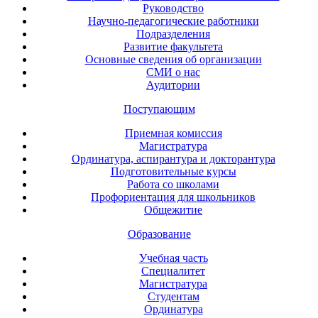
Руководство
Научно-педагогические работники
Подразделения
Развитие факультета
Основные сведения об организации
СМИ о нас
Аудитории
Поступающим
Приемная комиссия
Магистратура
Ординатура, аспирантура и докторантура
Подготовительные курсы
Работа со школами
Профориентация для школьников
Общежитие
Образование
Учебная часть
Специалитет
Магистратура
Студентам
Ординатура