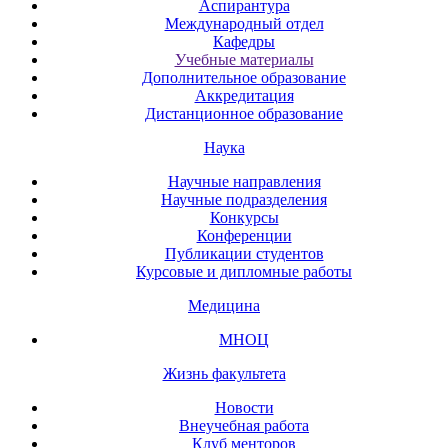
Аспирантура
Международный отдел
Кафедры
Учебные материалы
Дополнительное образование
Аккредитация
Дистанционное образование
Наука
Научные направления
Научные подразделения
Конкурсы
Конференции
Публикации студентов
Курсовые и дипломные работы
Медицина
МНОЦ
Жизнь факультета
Новости
Внеучебная работа
Клуб менторов