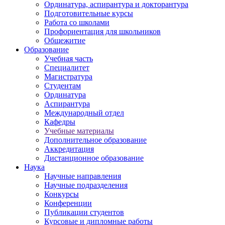
Ординатура, аспирантура и докторантура
Подготовительные курсы
Работа со школами
Профориентация для школьников
Общежитие
Образование
Учебная часть
Специалитет
Магистратура
Студентам
Ординатура
Аспирантура
Международный отдел
Кафедры
Учебные материалы
Дополнительное образование
Аккредитация
Дистанционное образование
Наука
Научные направления
Научные подразделения
Конкурсы
Конференции
Публикации студентов
Курсовые и дипломные работы