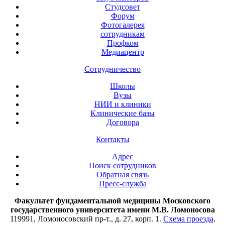
Студсовет
Форум
Фотогалерея
сотрудникам
Профком
Медиацентр
Сотрудничество
Школы
Вузы
НИИ и клиники
Клинические базы
Договора
Контакты
Адрес
Поиск сотрудников
Обратная связь
Пресс-служба
Факультет фундаментальной медицины Московского
государственного университета имени М.В. Ломоносова
119991, Ломоносовский пр-т., д. 27, корп. 1.
Схема проезда
.