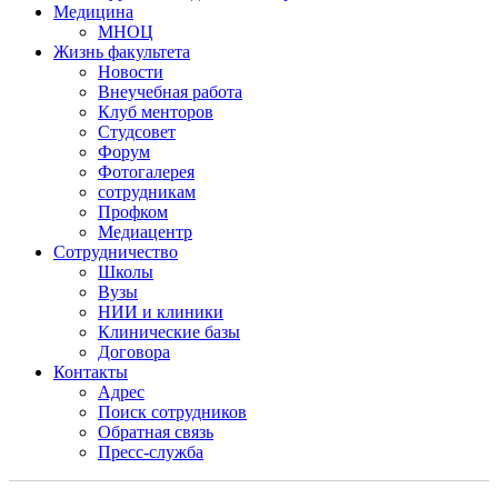
Медицина
МНОЦ
Жизнь факультета
Новости
Внеучебная работа
Клуб менторов
Студсовет
Форум
Фотогалерея
сотрудникам
Профком
Медиацентр
Сотрудничество
Школы
Вузы
НИИ и клиники
Клинические базы
Договора
Контакты
Адрес
Поиск сотрудников
Обратная связь
Пресс-служба